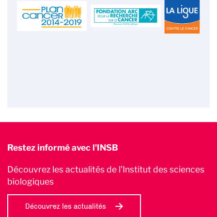
Restez informé avec l'INSB
Découvrez les actualités de l’Institut des sciences
biologiques
Découvrez les actualités