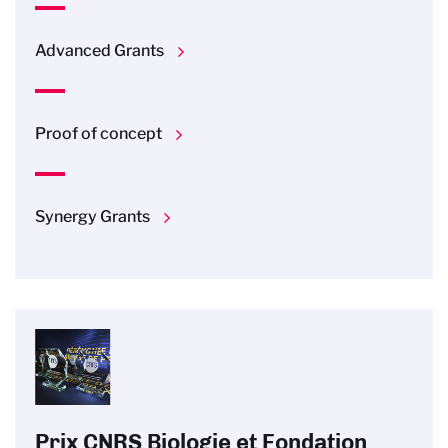
Advanced Grants
Proof of concept
Synergy Grants
Prix CNRS Biologie et Fondation