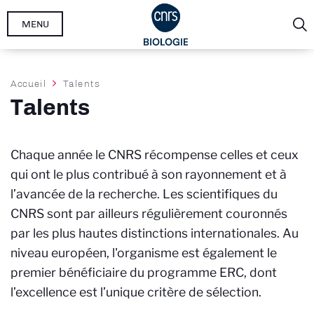
Aller
MENU
au
contenu
principal
Fil
Accueil
Talents
d'Ariane
Talents
Chaque année le CNRS récompense celles et ceux
qui ont le plus contribué à son rayonnement et à
l’avancée de la recherche. Les scientifiques du
CNRS sont par ailleurs régulièrement couronnés
par les plus hautes distinctions internationales. Au
niveau européen, l'organisme est également le
premier bénéficiaire du programme ERC, dont
l’excellence est l’unique critère de sélection.