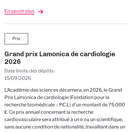
En savoir plus
Prix
Grand prix Lamonica de cardiologie
2026
Date limite des dépôts
15/09/2026
L'Académie des sciences décernera, en 2026, le Grand
Prix Lamonica de cardiologie (Fondation pour la
recherche biomédicale – P.C.L) d’un montant de 75.000
€. Ce prix annuel concernant la recherche
cardiovasculaire sera attribué à un e ou un scientifique,
sans aucune condition de nationalité, travaillant dans un