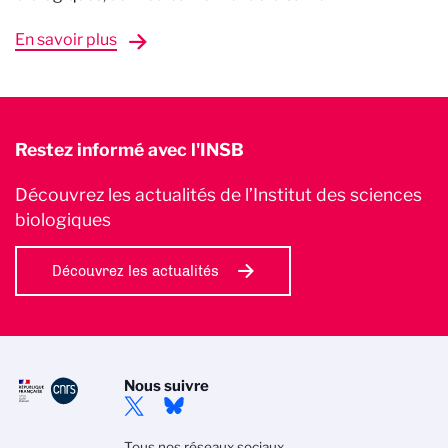
En savoir plus
Restez informé avec l'INSB
Découvrez les actualités de l’Institut des sciences
biologiques
Découvrez les actualités
Nous suivre
Tous nos réseaux sociaux