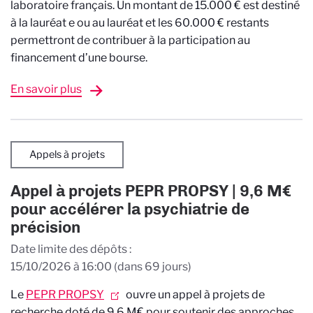
laboratoire français. Un montant de 15.000 € est destiné
à la lauréat e ou au lauréat et les 60.000 € restants
permettront de contribuer à la participation au
financement d’une bourse.
En savoir plus
Appels à projets
Appel à projets PEPR PROPSY | 9,6 M€
pour accélérer la psychiatrie de
précision
Date limite des dépôts
15/10/2026 à 16:00
(dans 69 jours)
Le
PEPR PROPSY
ouvre un appel à projets de
recherche doté de 9,6 M€ pour soutenir des approches