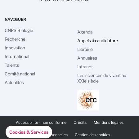
NAVIGUER
CNRS Biologie
Agenda
Recherche
Appels à candidature
Innovation
Librairie
International
Annuaires
Talents
Intranet
Comité national
Les sciences du vivant au
XXIe siècle
Actualités
PIED
DE
Accessibilité - non conforme
Crédits
Mentions légales
PAGE
SECONDAIRE
Cookies & Services
Données personnelles
Gestion des cookies