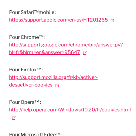
Pour Safari™mobile :
https://support.apple.com/en-us/HT201265
Pour Chrome™ :
http://support.google.com/chrome/bin/answer.py?
hl=fr&hlrm=en&answer=95647
Pour Firefox™ :
http://support.mozilla.org/fr/kb/activer-
desactiver-cookies
Pour Opera™ :
http://help.opera.com/Windows/10.20/fr/cookies.html
Pour Microsoft Edge™ :