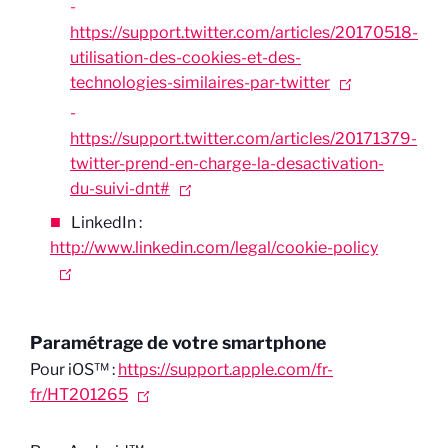
https://support.twitter.com/articles/20170518-
utilisation-des-cookies-et-des-
technologies-similaires-par-twitter
https://support.twitter.com/articles/20171379-
twitter-prend-en-charge-la-desactivation-
du-suivi-dnt#
LinkedIn :
http://www.linkedin.com/legal/cookie-policy
Paramétrage de votre smartphone
Pour iOS™ :
https://support.apple.com/fr-
fr/HT201265