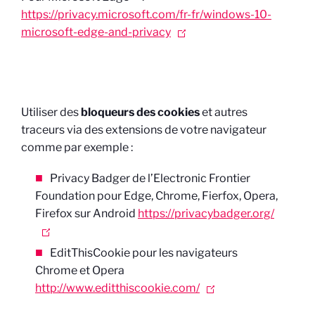
https://privacy.microsoft.com/fr-fr/windows-10-
microsoft-edge-and-privacy
Utiliser des
bloqueurs des cookies
et autres
traceurs via des extensions de votre navigateur
comme par exemple :
Privacy Badger de l’Electronic Frontier
Foundation pour Edge, Chrome, Fierfox, Opera,
Firefox sur Android
https://privacybadger.org/
EditThisCookie pour les navigateurs
Chrome et Opera
http://www.editthiscookie.com/