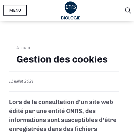
Aller
MENU
au
contenu
principal
Fil
Accueil
d'Ariane
Gestion des cookies
12 juillet 2021
Lors de la consultation d’un site web
édité par une entité CNRS, des
informations sont susceptibles d’être
enregistrées dans des fichiers