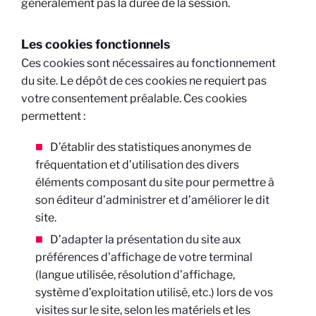
généralement pas la durée de la session.
Les cookies fonctionnels
Ces cookies sont nécessaires au fonctionnement
du site. Le dépôt de ces cookies ne requiert pas
votre consentement préalable. Ces cookies
permettent :
D’établir des statistiques anonymes de
fréquentation et d’utilisation des divers
éléments composant du site pour permettre à
son éditeur d’administrer et d’améliorer le dit
site.
D’adapter la présentation du site aux
préférences d’affichage de votre terminal
(langue utilisée, résolution d’affichage,
système d’exploitation utilisé, etc.) lors de vos
visites sur le site, selon les matériels et les