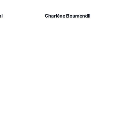
ni
Charlène Boumendil