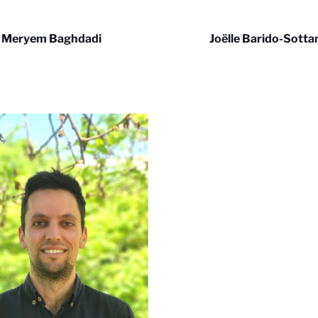
Meryem Baghdadi
Joëlle Barido-Sotta