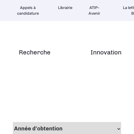
Appels à
Librairie
ATIP-
La let
candidature
Avenir
B
Recherche
Innovation