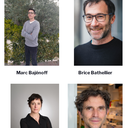
Marc Bajénoff
Brice Bathellier