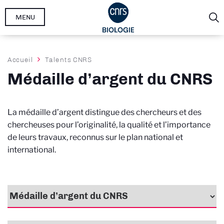
Aller
MENU
au
contenu
principal
Fil
Accueil
Talents CNRS
d'Ariane
Médaille d’argent du CNRS
La médaille d’argent distingue des chercheurs et des
chercheuses pour l’originalité, la qualité et l’importance
de leurs travaux, reconnus sur le plan national et
international.