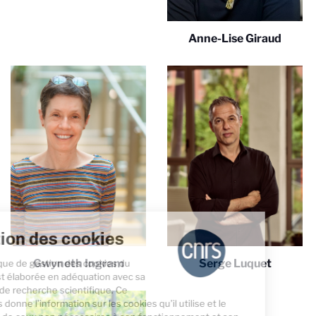
Anne-Lise Giraud
Gestion des cookies
Gwyneth Ingram
Serge Luquet
La politique de gestion des cookies du
CNRS est élaborée en adéquation avec sa
mission de recherche scientifique. Ce
site vous donne l’information sur les cookies qu’il utilise et le