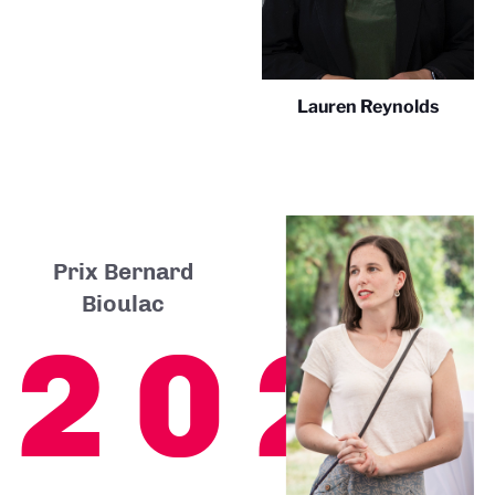
Lauren Reynolds
Prix Bernard
Bioulac
2024