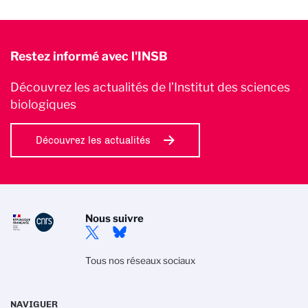
Restez informé avec l'INSB
Découvrez les actualités de l’Institut des sciences
biologiques
Découvrez les actualités
Nous suivre
Tous nos réseaux sociaux
NAVIGUER