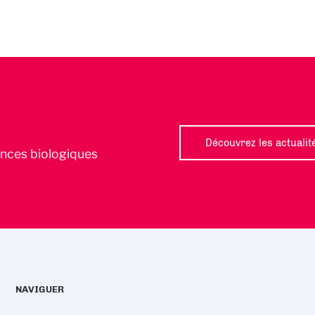
Découvrez les actualit
iences biologiques
NAVIGUER