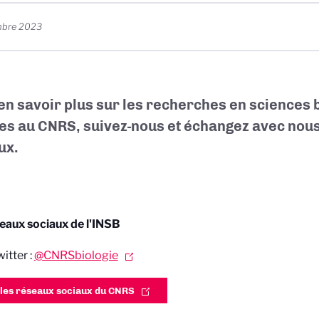
mbre 2023
en savoir plus sur les recherches en sciences 
s au CNRS, suivez-nous et échangez avec nous
ux.
eaux sociaux de l'INSB
itter :
@CNRSbiologie
 les réseaux sociaux du CNRS