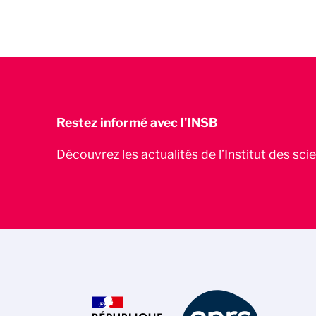
Restez informé avec l'INSB
Découvrez les actualités de l’Institut des sc