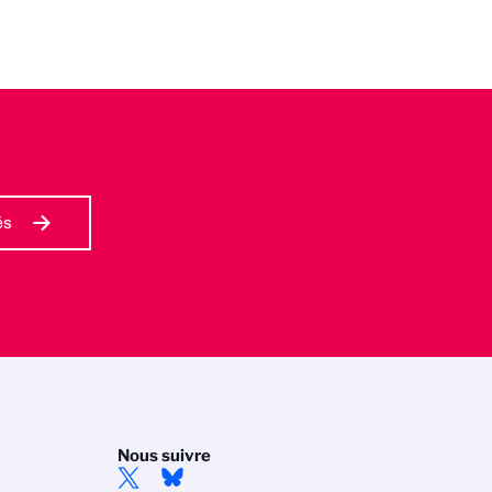
és
Nous suivre