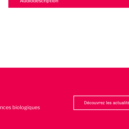
Audiodescription
Découvrez les actualit
iences biologiques