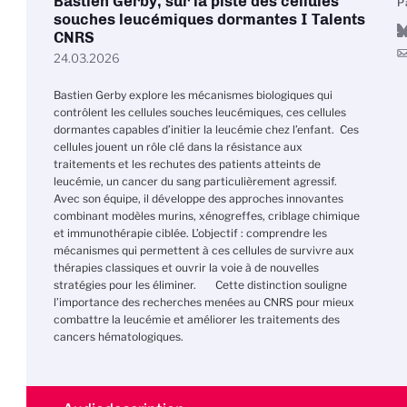
Bastien Gerby, sur la piste des cellules
P
souches leucémiques dormantes I Talents
CNRS
24.03.2026
Bastien Gerby explore les mécanismes biologiques qui
contrôlent les cellules souches leucémiques, ces cellules
dormantes capables d’initier la leucémie chez l’enfant. Ces
cellules jouent un rôle clé dans la résistance aux
traitements et les rechutes des patients atteints de
leucémie, un cancer du sang particulièrement agressif.
Avec son équipe, il développe des approches innovantes
combinant modèles murins, xénogreffes, criblage chimique
et immunothérapie ciblée. L’objectif : comprendre les
mécanismes qui permettent à ces cellules de survivre aux
thérapies classiques et ouvrir la voie à de nouvelles
stratégies pour les éliminer. Cette distinction souligne
l’importance des recherches menées au CNRS pour mieux
combattre la leucémie et améliorer les traitements des
cancers hématologiques.