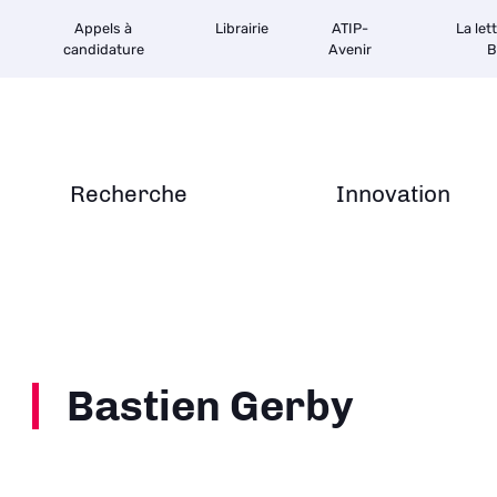
Appels à
Librairie
ATIP-
La let
candidature
Avenir
B
Recherche
Innovation
Bastien Gerby