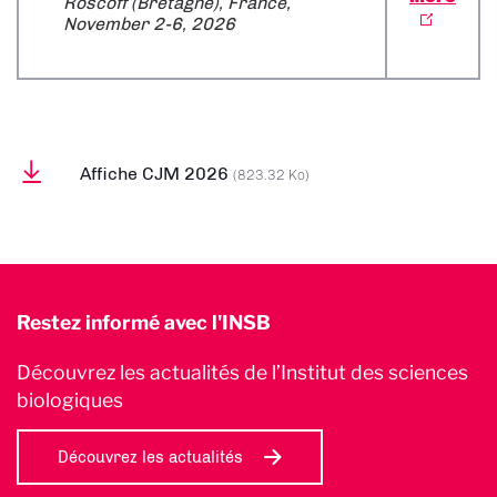
Roscoff (Bretagne), France,
November 2-6, 2026
Affiche CJM 2026
(823.32 Ko)
Restez informé avec l'INSB
Découvrez les actualités de l’Institut des sciences
biologiques
Découvrez les actualités