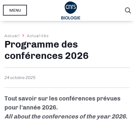
Aller
MENU
au
contenu
principal
Fil
Accueil
Actualités
Programme des
d'Ariane
conférences 2026
24 octobre 2025
Tout savoir sur les conférences prévues
pour l'année 2026.
All about the conferences of the year 2026.