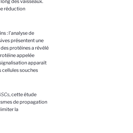
 long des vaisseaux
.
ne réduction
s : l’analyse de
sives présentent une
 des protéines a révélé
 protéine appelée
 signalisation apparaît
 cellules souches
GSCs
, cette étude
ismes de propagation
imiter la