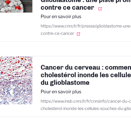
contre ce cancer
Pour en savoir plus
https://www.cnrs.fr/fr/presse/glioblastome-un
contre-ce-cancer
Cancer du cerveau : comment
cholestérol inonde les cellu
du glioblastome
Pour en savoir plus
https://www.insb.cnrs.fr/fr/cnrsinfo/cancer-d
cholesterol-inonde-les-cellules-souches-du-gl