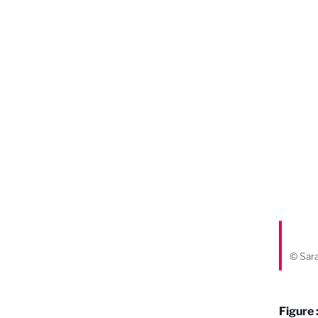
© Sar
Figure 