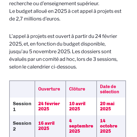
recherche ou d’enseignement supérieur.
Le budget alloué en 2025 à cet appel à projets est
de 2,7 millions d’euros.
L’appel à projets est ouvert à partir du 24 février
2025, et, en fonction du budget disponible,
jusqu’au 5 novembre 2025. Les dossiers sont
évalués par un comité ad hoc, lors de 3 sessions,
selon le calendrier ci-dessous.
Date de
Ouverture
Clôture
sélection
Session
24 février
10 avril
20 mai
2025
2025
2025
1
4
14
Session
16 avril
septembre
octobre
2025
2
2025
2025