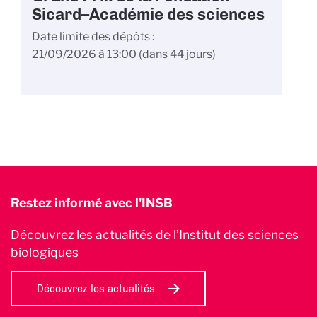
Sicard–Académie des sciences
Date limite des dépôts
21/09/2026 à 13:00
(dans 44 jours)
Restez informé avec l'INSB
Découvrez les actualités de l’Institut des sciences
biologiques
Découvrez les actualités