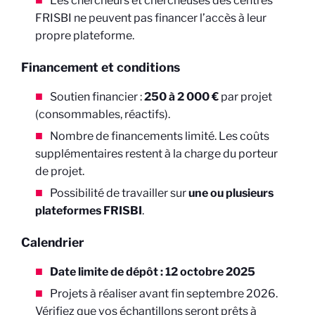
Les chercheurs et chercheuses des centres
FRISBI ne peuvent pas financer l’accès à leur
propre plateforme.
Financement et conditions
Soutien financier :
250 à 2 000 €
par projet
(consommables, réactifs).
Nombre de financements limité. Les coûts
supplémentaires restent à la charge du porteur
de projet.
Possibilité de travailler sur
une ou plusieurs
plateformes FRISBI
.
Calendrier
Date limite de dépôt : 12 octobre 2025
Projets à réaliser avant fin septembre 2026.
Vérifiez que vos échantillons seront prêts à