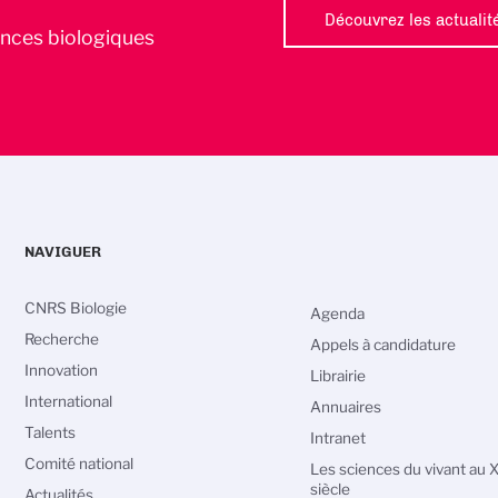
Découvrez les actualit
iences biologiques
NAVIGUER
CNRS Biologie
Agenda
Recherche
Appels à candidature
Innovation
Librairie
International
Annuaires
Talents
Intranet
Comité national
Les sciences du vivant au 
siècle
Actualités