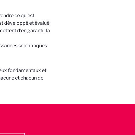
endre ce qu’est
est développé et évalué
ettent d’en garantir la
ssances scientifiques
jeux fondamentaux et
chacune et chacun de