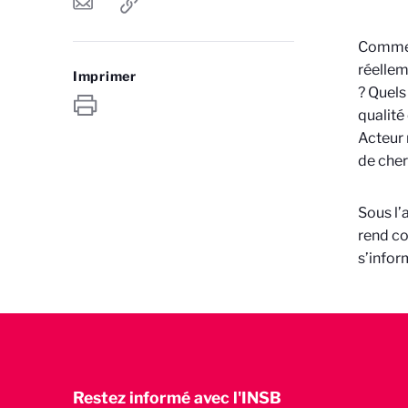
Comment
réellem
Imprimer
? Quels
qualité 
Acteur 
de cher
Sous l’
rend co
s’infor
Restez informé avec l'INSB