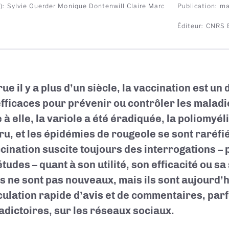
)
Sylvie Guerder
Monique Dontenwill
Claire Marc
Publication
ma
Éditeur
CNRS E
ue il y a plus d’un siècle, la vaccination est un
efficaces pour prévenir ou contrôler les maladi
 à elle, la variole a été éradiquée, la poliomyél
ru, et les épidémies de rougeole se sont raréfi
ccination suscite toujours des interrogations – 
tudes – quant à son utilité, son efficacité ou sa
s ne sont pas nouveaux, mais ils sont aujourd’h
rculation rapide d’avis et de commentaires, parf
adictoires, sur les réseaux sociaux.