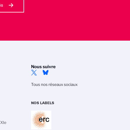
és
Nous suivre
Tous nos réseaux sociaux
NOS LABELS
XXIe