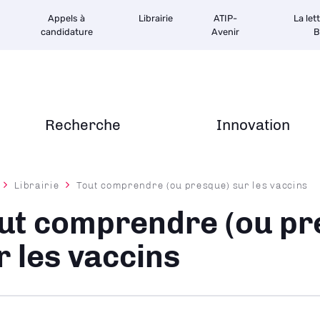
Appels à
Librairie
ATIP-
La let
candidature
Avenir
B
Recherche
Innovation
Librairie
Tout comprendre (ou presque) sur les vaccins
ane
ut comprendre (ou pr
r les vaccins