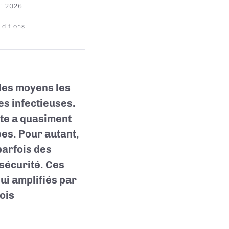
i 2026
ditions
 des moyens les
es infectieuses.
ite a quasiment
ées. Pour autant,
parfois des
 sécurité. Ces
ui amplifiés par
ois