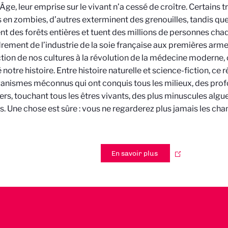
ge, leur emprise sur le vivant n’a cessé de croître. Certains 
 en zombies, d’autres exterminent des grenouilles, tandis que
t des forêts entières et tuent des millions de personnes cha
drement de l’industrie de la soie française aux premières arme
tion de nos cultures à la révolution de la médecine moderne, 
otre histoire. Entre histoire naturelle et science-fiction, ce ré
anismes méconnus qui ont conquis tous les milieux, des pro
ers, touchant tous les êtres vivants, des plus minuscules algu
. Une chose est sûre : vous ne regarderez plus jamais les c
En savoir plus