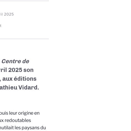
ril 2025
t
u
Centre de
vril 2025 son
 aux éditions
athieu Vidard.
uis leur origine en
aux redoutables
utilait les paysans du