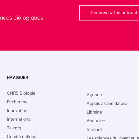
Découvrez les actualit
iences biologiques
NAVIGUER
CNRS Biologie
Agenda
Recherche
Appels à candidature
Innovation
Librairie
International
Annuaires
Talents
Intranet
Comité national
Les sciences du vivant au 