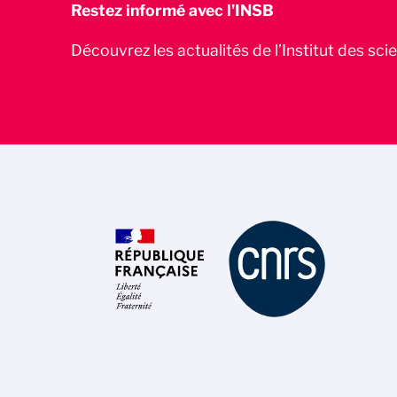
Restez informé avec l'INSB
Découvrez les actualités de l’Institut des sc