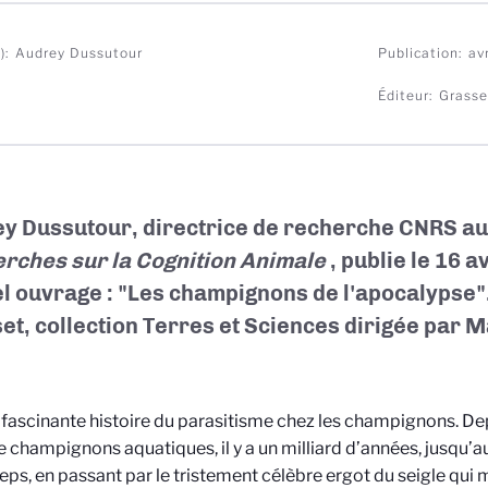
)
Audrey Dussutour
Publication
av
Éditeur
Grasse
y Dussutour, directrice de recherche CNRS a
rches sur la Cognition Animale
, publie le 16 a
l ouvrage : "Les champignons de l'apocalypse",
et, collection Terres et Sciences dirigée par M
a fascinante histoire du parasitisme chez les champignons. Dep
e champignons aquatiques, il y a un milliard d’années, jusqu’
ps, en passant par le tristement célèbre ergot du seigle qui m