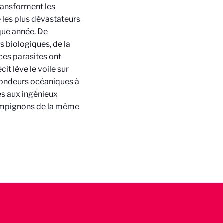
transforment les
 les plus dévastateurs
que année. De
s biologiques, de la
ces parasites ont
cit lève le voile sur
fondeurs océaniques à
es aux ingénieux
hampignons de la même