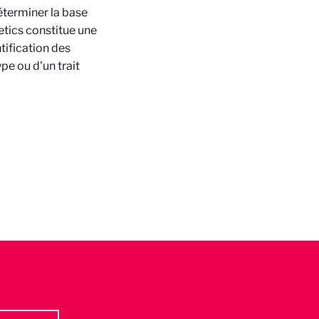
éterminer la base
tics constitue une
tification des
pe ou d'un trait