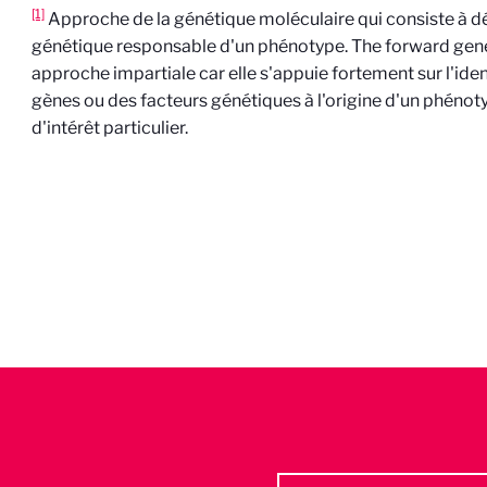
[1]
Approche de la génétique moléculaire qui consiste à d
génétique responsable d'un phénotype. The forward gene
approche impartiale car elle s'appuie fortement sur l'iden
gènes ou des facteurs génétiques à l'origine d'un phénoty
d'intérêt particulier.