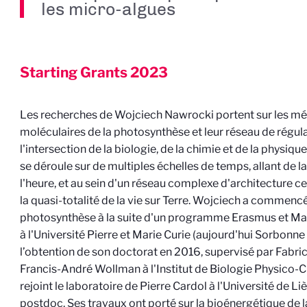
les micro-algues
Starting Grants
2023
Les recherches de Wojciech Nawrocki portent sur les m
moléculaires de la photosynthèse et leur réseau de régula
l'intersection de la biologie, de la chimie et de la physiq
se déroule sur de multiples échelles de temps, allant de
l'heure, et au sein d'un réseau complexe d'architecture cel
la quasi-totalité de la vie sur Terre. Wojciech a commencé 
photosynthèse à la suite d'un programme Erasmus et Ma
à l'Université Pierre et Marie Curie (aujourd'hui Sorbonne
l’obtention de son doctorat en 2016, supervisé par Fabri
Francis-André Wollman à l'Institut de Biologie Physico-Ch
rejoint le laboratoire de Pierre Cardol à l'Université de Li
postdoc. Ses travaux ont porté sur la bioénergétique de l