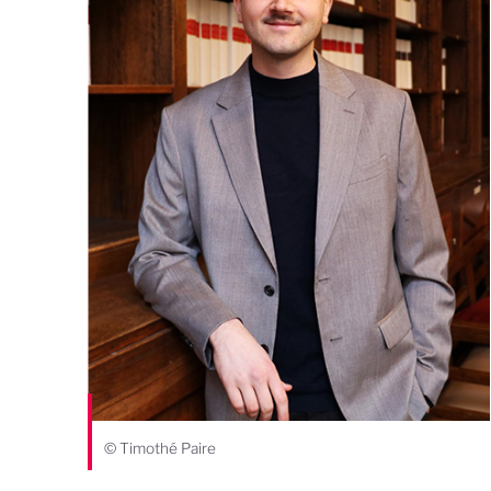
© Timothé Paire