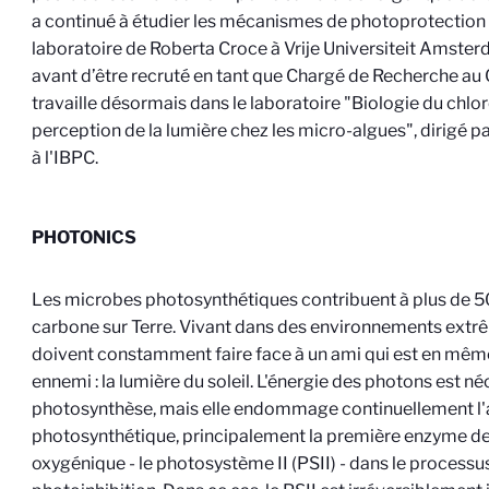
a continué à étudier les mécanismes de photoprotection 
laboratoire de Roberta Croce à Vrije Universiteit Amste
avant d’être recruté en tant que Chargé de Recherche au
travaille désormais dans le laboratoire "Biologie du chlo
perception de la lumière chez les micro-algues", dirigé p
à l'IBPC.
PHOTONICS
Les microbes photosynthétiques contribuent à plus de 50
carbone sur Terre. Vivant dans des environnements extrê
doivent constamment faire face à un ami qui est en mêm
ennemi : la lumière du soleil. L'énergie des photons est né
photosynthèse, mais elle endommage continuellement l'
photosynthétique, principalement la première enzyme d
oxygénique - le photosystème II (PSII) - dans le processu