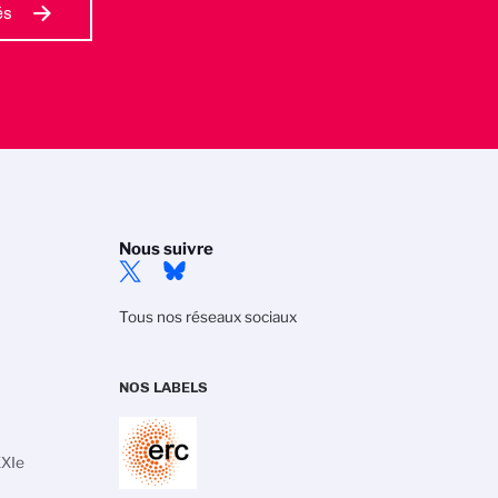
és
Nous suivre
Tous nos réseaux sociaux
NOS LABELS
XXIe