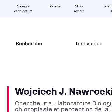
Appels à
Librairie
ATIP-
La let
candidature
Avenir
B
Recherche
Innovation
Wojciech J. Nawrock
Chercheur au laboratoire Biologi
chloroplaste et perception de la