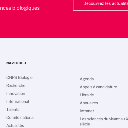
Découvrez les actualit
iences biologiques
NAVIGUER
CNRS Biologie
Agenda
Recherche
Appels à candidature
Innovation
Librairie
International
Annuaires
Talents
Intranet
Comité national
Les sciences du vivant au 
siècle
Actualités