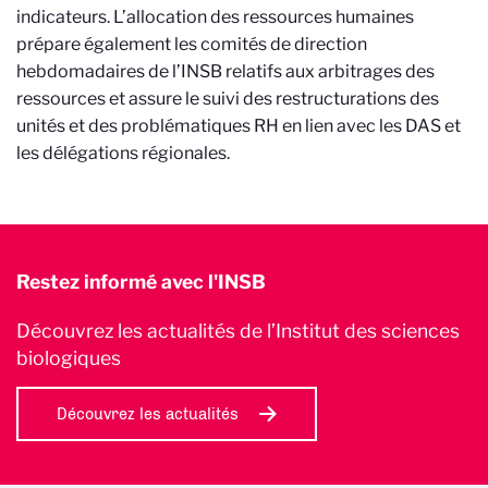
indicateurs. L’allocation des ressources humaines
prépare également les comités de direction
hebdomadaires de l’INSB relatifs aux arbitrages des
ressources et assure le suivi des restructurations des
unités et des problématiques RH en lien avec les DAS et
les délégations régionales.
Restez informé avec l'INSB
Découvrez les actualités de l’Institut des sciences
biologiques
Découvrez les actualités