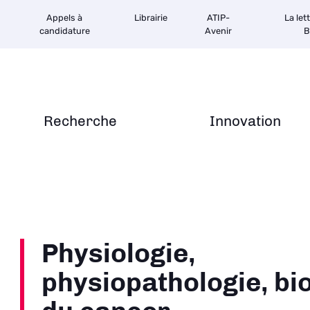
Appels à
Librairie
ATIP-
La let
candidature
Avenir
B
Recherche
Innovation
Physiologie,
physiopathologie, bi