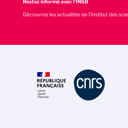
Restez informé avec l'INSB
Découvrez les actualités de l’Institut des sc