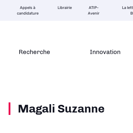
Appels à
Librairie
ATIP-
La let
candidature
Avenir
B
Recherche
Innovation
Magali Suzanne