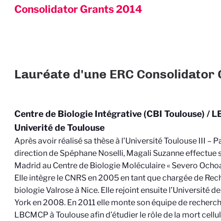
Consolidator Grants
2014
Lauréate d'une ERC Consolidator
Centre de Biologie Intégrative (CBI Toulouse) 
Univerité de Toulouse
Après avoir réalisé sa thèse à l’Université Toulouse III – P
direction de Spéphane Noselli, Magali Suzanne effectue 
Madrid au Centre de Biologie Moléculaire « Severo Ochoa
Elle intègre le CNRS en 2005 en tant que chargée de Reche
biologie Valrose à Nice. Elle rejoint ensuite l’Université 
York en 2008. En 2011 elle monte son équipe de recherch
LBCMCP à Toulouse afin d’étudier le rôle de la mort cel