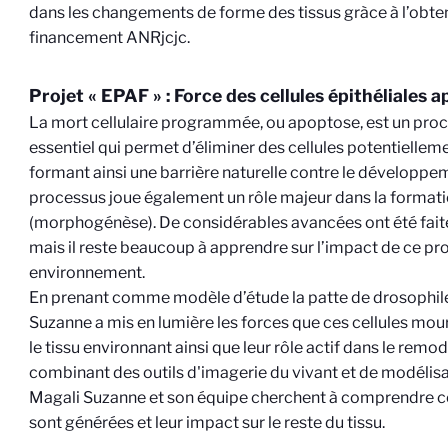
dans les changements de forme des tissus gràce à l’obte
financement ANRjcjc.
Projet « EPAF » : Force des cellules épithéliales 
La mort cellulaire programmée, ou apoptose, est un proce
essentiel qui permet d’éliminer des cellules potentielle
formant ainsi une barrière naturelle contre le développe
processus joue également un rôle majeur dans la format
(morphogénèse). De considérables avancées ont été fai
mais il reste beaucoup à apprendre sur l’impact de ce pr
environnement.
En prenant comme modèle d’étude la patte de drosophile
Suzanne a mis en lumière les forces que ces cellules mou
le tissu environnant ainsi que leur rôle actif dans le remod
combinant des outils d'imagerie du vivant et de modélis
Magali Suzanne et son équipe cherchent à comprendre 
sont générées et leur impact sur le reste du tissu.