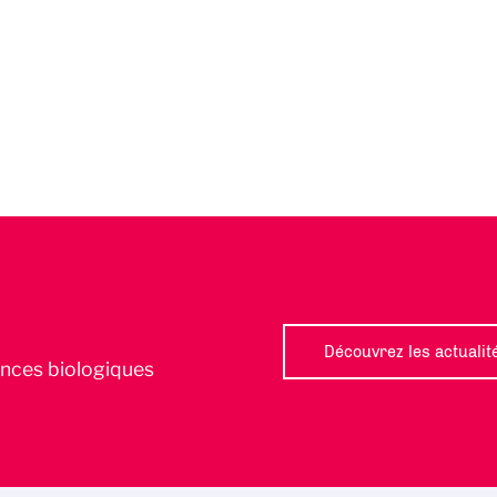
Découvrez les actualit
iences biologiques