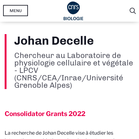
Aller
MENU
au
contenu
principal
Johan Decelle
Chercheur au Laboratoire de
physiologie cellulaire et végétale
- LPCV
(CNRS/CEA/Inrae/Université
Grenoble Alpes)
Consolidator Grants
2022
La recherche de Johan Decelle vise à étudier les