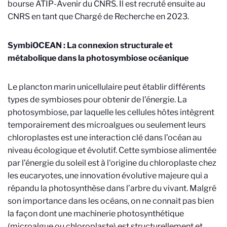
bourse ATIP-Avenir du CNRS. Il est recruté ensuite au
CNRS en tant que Chargé de Recherche en 2023.
SymbiOCEAN : La connexion structurale et
métabolique dans la photosymbiose océanique
Le plancton marin unicellulaire peut établir différents
types de symbioses pour obtenir de l'énergie. La
photosymbiose, par laquelle les cellules hôtes intègrent
temporairement des microalgues ou seulement leurs
chloroplastes est une interaction clé dans l’océan au
niveau écologique et évolutif. Cette symbiose alimentée
par l’énergie du soleil est à l'origine du chloroplaste chez
les eucaryotes, une innovation évolutive majeure qui a
répandu la photosynthèse dans l’arbre du vivant. Malgré
son importance dans les océans, on ne connait pas bien
la façon dont une machinerie photosynthétique
(microalgue ou chloroplaste) est structurellement et