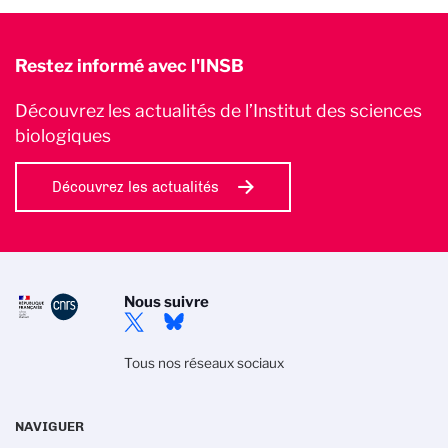
Restez informé avec l'INSB
Découvrez les actualités de l’Institut des sciences
biologiques
Découvrez les actualités
Nous suivre
Tous nos réseaux sociaux
NAVIGUER