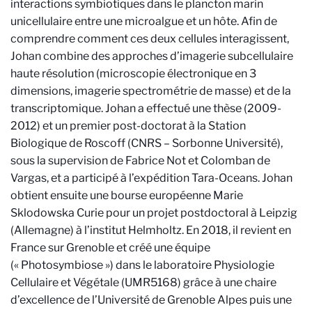
interactions symbiotiques dans le plancton marin
unicellulaire entre une microalgue et un hôte. Afin de
comprendre comment ces deux cellules interagissent,
Johan combine des approches d’imagerie subcellulaire
haute résolution (microscopie électronique en 3
dimensions, imagerie spectrométrie de masse) et de la
transcriptomique. Johan a effectué une thèse (2009-
2012) et un premier post-doctorat à la Station
Biologique de Roscoff (CNRS – Sorbonne Université),
sous la supervision de Fabrice Not et Colomban de
Vargas, et a participé à l’expédition Tara-Oceans. Johan
obtient ensuite une bourse européenne Marie
Sklodowska Curie pour un projet postdoctoral à Leipzig
(Allemagne) à l’institut Helmholtz. En 2018, il revient en
France sur Grenoble et créé une équipe
(« Photosymbiose ») dans le laboratoire Physiologie
Cellulaire et Végétale (UMR5168) grâce à une chaire
d’excellence de l’Université de Grenoble Alpes puis une