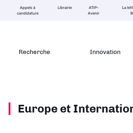
Appels à
Librairie
ATIP-
La let
candidature
Avenir
B
Recherche
Innovation
Europe et Internatio