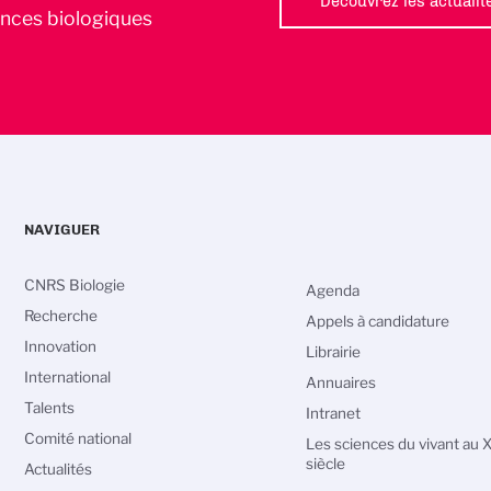
Découvrez les actualit
iences biologiques
NAVIGUER
CNRS Biologie
Agenda
Recherche
Appels à candidature
Innovation
Librairie
International
Annuaires
Talents
Intranet
Comité national
Les sciences du vivant au 
siècle
Actualités