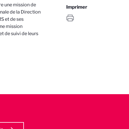
re une mission de
Imprimer
onale de la Direction
RS et de ses
une mission
t de suivi de leurs