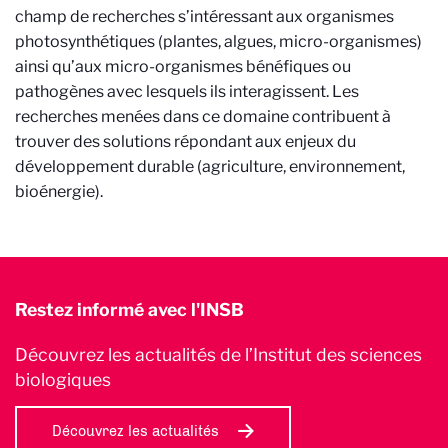
champ de recherches s’intéressant aux organismes
photosynthétiques (plantes, algues, micro-organismes)
ainsi qu’aux micro-organismes bénéfiques ou
pathogènes avec lesquels ils interagissent. Les
recherches menées dans ce domaine contribuent à
trouver des solutions répondant aux enjeux du
développement durable (agriculture, environnement,
bioénergie).
Restez informé avec l'INSB
Découvrez les actualités de l’Institut des sciences
biologiques
Découvrez les actualités