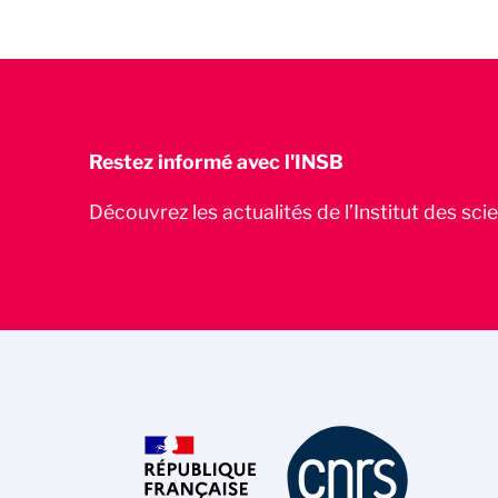
Restez informé avec l'INSB
Découvrez les actualités de l’Institut des sc