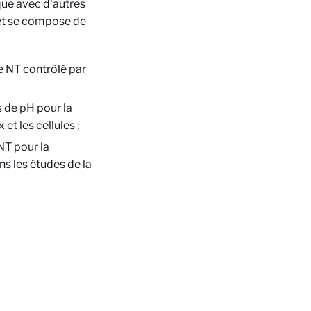
ue avec d'autres
jet se compose de
de NT contrôlé par
 de pH pour la
t les cellules ;
NT pour la
s les études de la