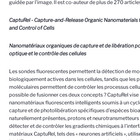
guidée par l'image. Il est co-auteur de plus de 270 article
CaptuRel -
Capture-and-Release Organic Nanomaterials f
and Control of Cells
Nanomatériaux organiques de capture et de libération po
optique et le contrôle des cellules
Les sondes fluorescentes permettent la détection de mo
biologiquement actives dans les cellules, tandis que les
moléculaires permettent de contrôler les processus cellula
possible de fusionner ces deux concepts ? CaptuRel vise
nanomatériaux fluorescents intelligents soumis à un cycl
capture et de photolibération spécifiques d'espèces bio
naturellement présentes, protons et neurotransmetteurs (
détecter et de contrôler les gradients chimiques à l'inter
matériaux CaptuRel, tels des « neurones artificiels », utili