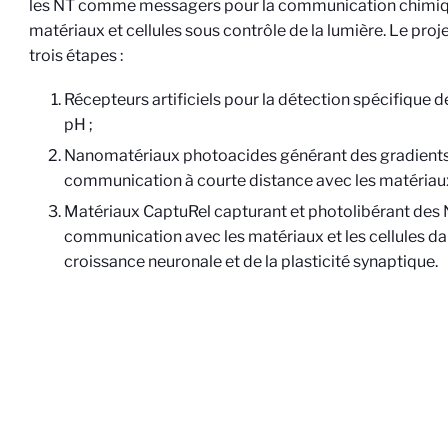
les NT comme messagers pour la communication chimiq
matériaux et cellules sous contrôle de la lumière. Le pro
trois étapes :
Récepteurs artificiels pour la détection spécifique 
pH ;
Nanomatériaux photoacides générant des gradients
communication à courte distance avec les matériaux e
Matériaux CaptuRel capturant et photolibérant des 
communication avec les matériaux et les cellules dan
croissance neuronale et de la plasticité synaptique.