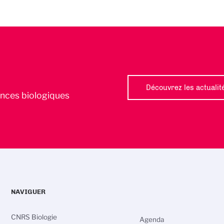
Découvrez les actualit
iences biologiques
NAVIGUER
CNRS Biologie
Agenda