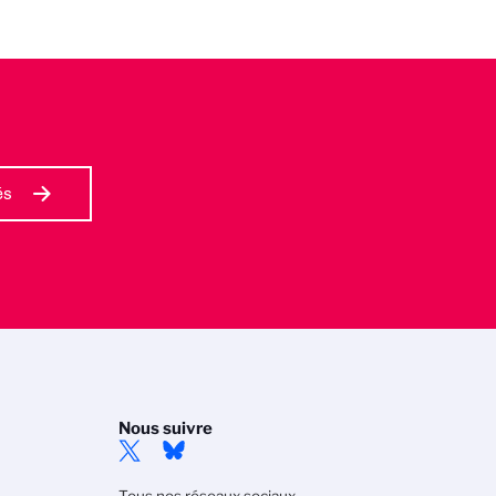
és
Nous suivre