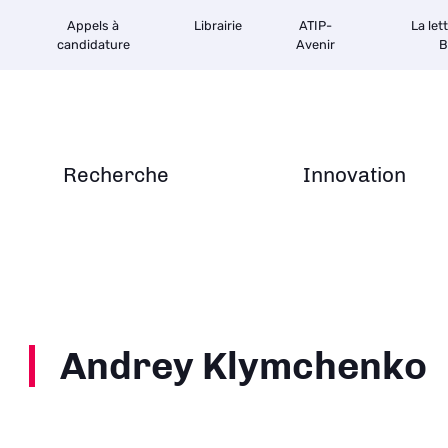
Appels à
Librairie
ATIP-
La let
candidature
Avenir
B
Recherche
Innovation
Andrey Klymchenko