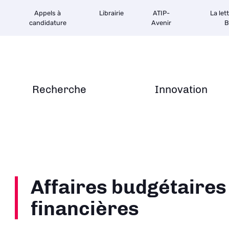
Appels à
Librairie
ATIP-
La let
candidature
Avenir
B
Recherche
Innovation
Affaires budgétaires
financières