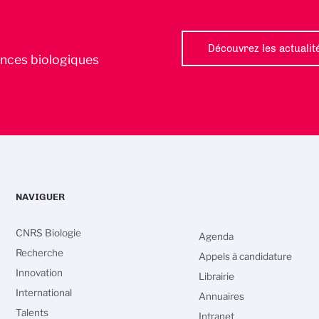
Découvrez les actualit
iences biologiques
NAVIGUER
CNRS Biologie
Agenda
Recherche
Appels à candidature
Innovation
Librairie
International
Annuaires
Talents
Intranet