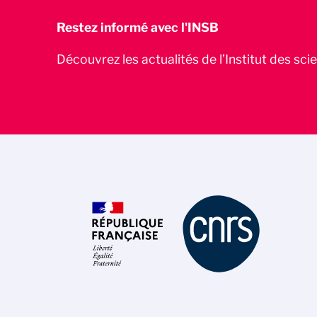
Restez informé avec l'INSB
Découvrez les actualités de l’Institut des sc