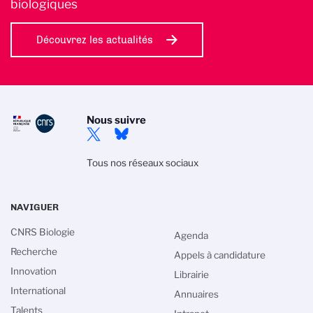
biologiques
Découvrez les actualités
Nous suivre
Tous nos réseaux sociaux
NAVIGUER
CNRS Biologie
Agenda
Recherche
Appels à candidature
Innovation
Librairie
International
Annuaires
Talents