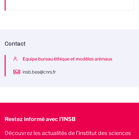
Contact
Equipe bureau éthique et modèles animaux
insb.bea@cnrs.fr
Restez informé avec l'INSB
Découvrez les actualités de l’Institut des sciences