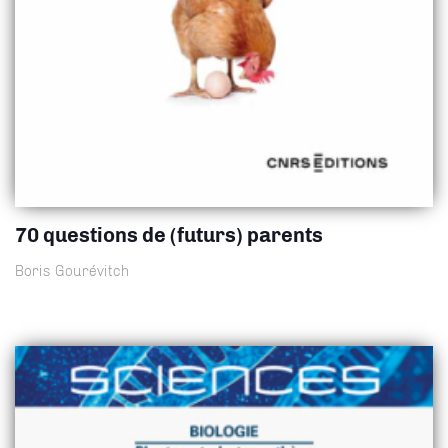
70 questions de (futurs) parents
Boris Gourévitch