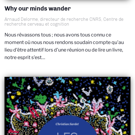
Why our minds wander
Arnaud Delorme, directeur de recherche CNRS, Centre de
recherche cerveau et cognition
Nous rêvassons tous ; nous avons tous connu ce
moment où nous nous rendons soudain compte qu'au
lieu d'être attentif lors d'une réunion ou de lire un livre,
notre esprit s'est…