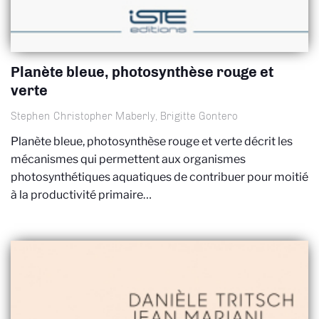
Planète bleue, photosynthèse rouge et
verte
Stephen Christopher Maberly, Brigitte Gontero
Planète bleue, photosynthèse rouge et verte décrit les
mécanismes qui permettent aux organismes
photosynthétiques aquatiques de contribuer pour moitié
à la productivité primaire…