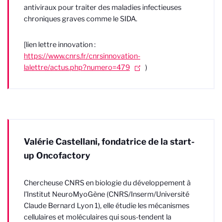
antiviraux pour traiter des maladies infectieuses
chroniques graves comme le SIDA.
[lien lettre innovation :
https://www.cnrs.fr/cnrsinnovation-
lalettre/actus.php?numero=479
)
Valérie Castellani, fondatrice de la start-
up Oncofactory
Chercheuse CNRS en biologie du développement à
l'Institut NeuroMyoGène (CNRS/Inserm/Université
Claude Bernard Lyon 1), elle étudie les mécanismes
cellulaires et moléculaires qui sous-tendent la