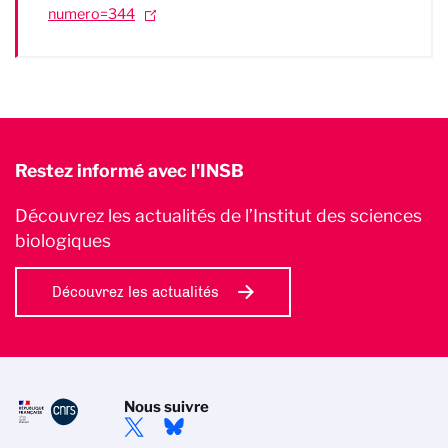
numero=344
Restez informé avec l'INSB
Découvrez les actualités de l’Institut des sciences
biologiques
Découvrez les actualités
Nous suivre