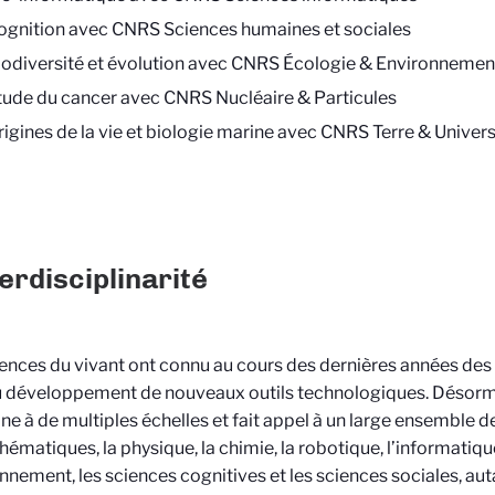
ognition avec CNRS Sciences humaines et sociales
iodiversité et évolution avec CNRS Écologie & Environnemen
tude du cancer avec CNRS Nucléaire & Particules
rigines de la vie et biologie marine avec CNRS Terre & Univer
terdisciplinarité
ences du vivant ont connu au cours des dernières années de
 développement de nouveaux outils technologiques. Désorma
ine à de multiples échelles et fait appel à un large ensemble de
hématiques, la physique, la chimie, la robotique, l’informatiqu
onnement, les sciences cognitives et les sciences sociales, aut