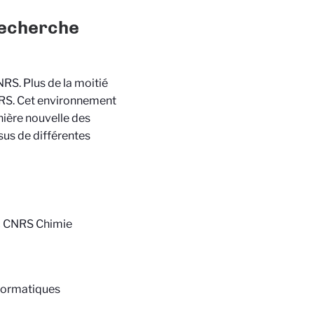
 recherche
CNRS. Plus de la moitié
CNRS. Cet environnement
nière nouvelle des
us de différentes
ec CNRS Chimie
formatiques