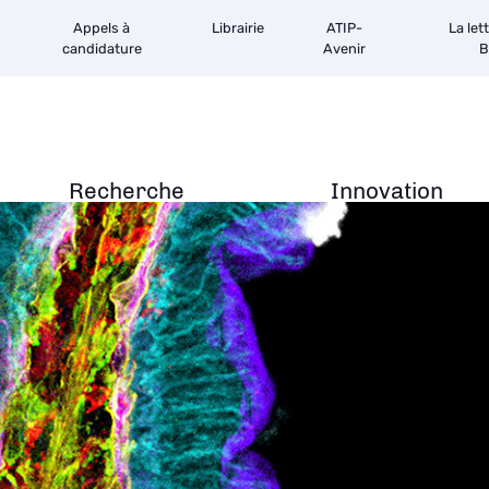
Appels à
Librairie
ATIP-
La let
candidature
Avenir
B
Recherche
Innovation