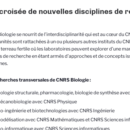
 croisée de nouvelles disciplines de
iologie
se nourrit de l’interdisciplinarité qui est au cœur du 
unités sont rattachées à un ou plusieurs autres instituts du 
 terreau fertile où les laboratoires peuvent explorer d’une ma
 de recherche en étant armés d’approches et de concepts iss
nes.
herches transversales de CNRS Biologie :
iologie structurale, pharmacologie, biologie de synthèse av
écanobiologie avec CNRS Physique
io-ingénierie et biotechnologies avec CNRS Ingénierie
odélisation avec CNRS Mathématiques et CNRS Sciences in
io-informatique avec CNRS Sciences informatiques