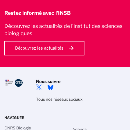
Restez informé avec l'INSB
Découvrez les actualités de l’Institut des sciences
biologiques
Découvrez les actualités
Nous suivre
Tous nos réseaux sociaux
NAVIGUER
CNRS Biologie
Agenda