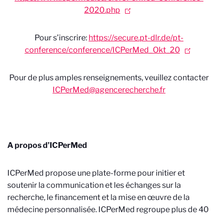
2020.php
Pour s’inscrire:
https://secure.pt-dlr.de/pt-
conference/conference/ICPerMed_Okt_20
Pour de plus amples renseignements, veuillez contacter
ICPerMed@agencerecherche.fr
A propos d’ICPerMed
ICPerMed propose une plate-forme pour initier et
soutenir la communication et les échanges sur la
recherche, le financement et la mise en œuvre de la
médecine personnalisée. ICPerMed regroupe plus de 40