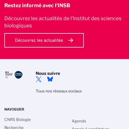
Restez informé avec l'INSB
Découvrez les actualités de l’Institut des sciences
biologiques
Découvrez les actualités
Nous suivre
Tous nos réseaux sociaux
NAVIGUER
CNRS Biologie
Agenda
Recherche