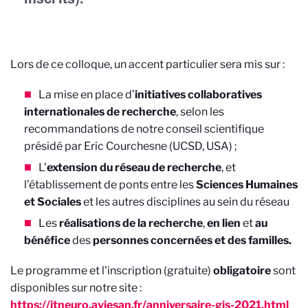
Lors de ce colloque, u
n accent particulier sera mis sur :
La mise en place d’
initiatives collaboratives
internationales de recherche
, selon les
recommandations de notre conseil scientifique
présidé par Eric Courchesne (UCSD, USA) ;
L’
extension du réseau de recherche
, et
l’établissement de ponts entre les
Sciences Humaines
et Sociales
et les autres disciplines au sein du réseau
Les
réalisations de la recherche
,
en lien
et
au
bénéfice
des
personnes concernées et des familles.
Le programme et l'inscription (gratuite)
obligatoire
sont
disponibles sur notre site :
https://itneuro.aviesan.fr/anniversaire-gis-2021.html