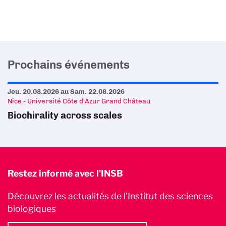
Prochains événements
Jeu. 20.08.2026
au
Sam. 22.08.2026
Nice - Université Côte d'Azur Grand Château
Biochirality across scales
Restez informé avec l'INSB
Découvrez les actualités de l’Institut des sciences
biologiques