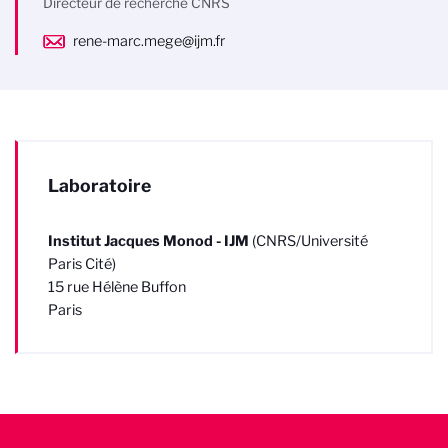
Directeur de recherche CNRS
rene-marc.mege@ijm.fr
Laboratoire
Institut Jacques Monod - IJM
(CNRS/Université
Paris Cité)
15 rue Hélène Buffon
Paris