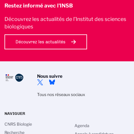
Restez informé avec l'INSB
Découvrez les actualités de l’Institut des sciences
biologiques
Découvrez les actualités
Nous suivre
Tous nos réseaux sociaux
NAVIGUER
CNRS Biologie
Agenda
Recherche