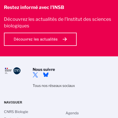
Restez informé avec l'INSB
Découvrez les actualités de l’Institut des sciences
biologiques
Découvrez les actualités
Nous suivre
Tous nos réseaux sociaux
NAVIGUER
CNRS Biologie
Agenda