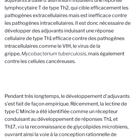
adjuvants à base d’aluminium induisent une réponse
lymphocytaire T de type Th2, qui cible efficacement les
pathogènes extracellulaires mais est inefficace contre
les pathogènes intracellulaires. Il est donc nécessaire de
développer des adjuvants induisant une réponse
cellulaire de type Th1 efficace contre des pathogènes
intracellulaires comme le VIH, le virus de la
grippe,
Mycobacterium tuberculosis
, mais également
contre les cellules cancéreuses.
Pendant très longtemps, le développement d’adjuvants
s’est fait de façon empirique. Récemment, la lectine de
type C Mincle a été identifiée comme un récepteur
conduisant au développement de réponses Th1, et
Th17,
via
la reconnaissance de glycolipides microbiens,
ouvrant ainsi la voie à la conception rationnelle de