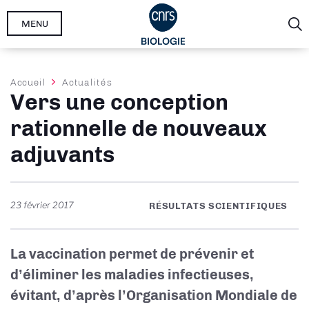
Aller
MENU
au
contenu
principal
Fil
Accueil
Actualités
Vers une conception
d'Ariane
rationnelle de nouveaux
adjuvants
23 février 2017
RÉSULTATS SCIENTIFIQUES
La vaccination permet de prévenir et
d’éliminer les maladies infectieuses,
évitant, d’après l’Organisation Mondiale de