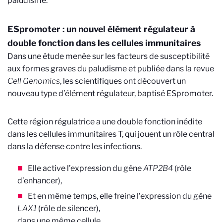
paludisme.
ESpromoter : un nouvel élément régulateur à
double fonction dans les cellules immunitaires
Dans une étude menée sur les facteurs de susceptibilité
aux formes graves du paludisme et publiée dans la revue
Cell Genomics
, les scientifiques ont découvert un
nouveau type d’élément régulateur, baptisé ESpromoter.
Cette région régulatrice a une double fonction inédite
dans les cellules immunitaires T, qui jouent un rôle central
dans la défense contre les infections.
Elle active l’expression du gène
ATP2B4
(rôle
d’enhancer),
Et en même temps, elle freine l’expression du gène
LAX1
(rôle de silencer),
dans une même cellule.