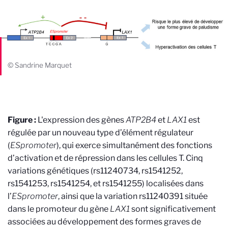
© Sandrine Marquet
Figure :
L'expression des gènes
ATP2B4
et
LAX1
est
régulée par un nouveau type d’élément régulateur
(
ESpromoter
), qui exerce simultanément des fonctions
d’activation et de répression dans les cellules T. Cinq
variations génétiques (rs11240734, rs1541252,
rs1541253, rs1541254, et rs1541255) localisées dans
l’
ESpromoter
, ainsi que la variation rs11240391 située
dans le promoteur du gène
LAX1
sont significativement
associées au développement des formes graves de