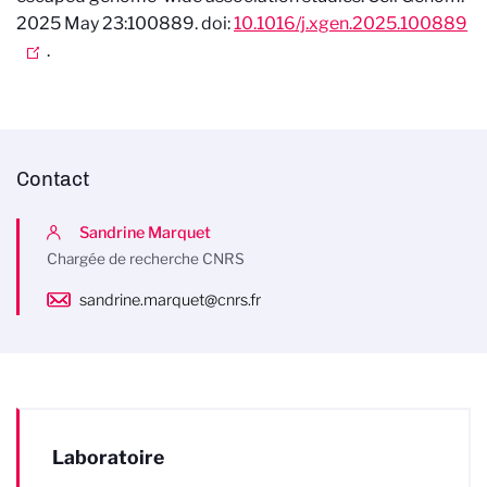
2025 May 23:100889. doi:
10.1016/j.xgen.2025.100889
.
Contact
Sandrine Marquet
Chargée de recherche CNRS
sandrine.marquet@cnrs.fr
Laboratoire