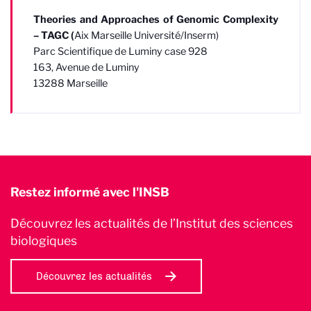
Theories and Approaches of Genomic Complexity
– TAGC (
Aix Marseille Université/Inserm)
Parc Scientifique de Luminy case 928
163, Avenue de Luminy
13288 Marseille
Restez informé avec l'INSB
Découvrez les actualités de l’Institut des sciences
biologiques
Découvrez les actualités