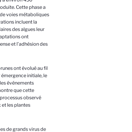
oduite. Cette phase a
e de voies métaboliques
ations incluent la
aires des algues leur
daptations ont
ense et l’adhésion des
unes ont évolué au fil
émergence initiale, le
r des événements
montre que cette
n processus observé
et les plantes
mes de grands virus de