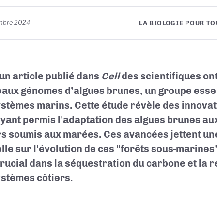
mbre 2024
LA BIOLOGIE POUR TO
un article publié dans
Cell
des scientifiques on
aux génomes d’algues brunes, un groupe essen
stèmes marins. Cette étude révèle des innova
ayant permis l'adaptation des algues brunes a
rs soumis aux marées. Ces avancées jettent un
lle sur l'évolution de ces "forêts sous-marines"
crucial dans la séquestration du carbone et la r
stèmes côtiers.