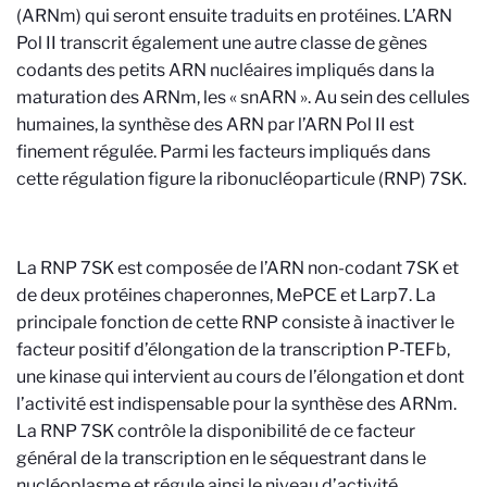
(ARNm) qui seront ensuite traduits en protéines. L’ARN
Pol II transcrit également une autre classe de gènes
codants des petits ARN nucléaires impliqués dans la
maturation des ARNm, les « snARN ». Au sein des cellules
humaines, la synthèse des ARN par l’ARN Pol II est
finement régulée. Parmi les facteurs impliqués dans
cette régulation figure la ribonucléoparticule (RNP) 7SK.
La RNP 7SK est composée de l’ARN non-codant 7SK et
de deux protéines chaperonnes, MePCE et Larp7. La
principale fonction de cette RNP consiste à inactiver le
facteur positif d’élongation de la transcription P-TEFb,
une kinase qui intervient au cours de l’élongation et dont
l’activité est indispensable pour la synthèse des ARNm.
La RNP 7SK contrôle la disponibilité de ce facteur
général de la transcription en le séquestrant dans le
nucléoplasme et régule ainsi le niveau d’activité