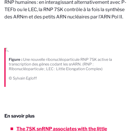
RNP humaines : en interagissant alternativement avec P-
TEFb ou le LEC, la RNP 7SK contrôle à la fois la synthèse
des ARNm et des petits ARN nucléaires par l’ARN Pol II.
Figure :
Une nouvelle ribonucléoparticule RNP 7SK active la
transcription des gènes codant les snARN. (RNP :
Ribonucléoparticule ; LEC : Little Elongation Complex)
© Sylvain Egloff
En savoir plus
The 7SK snRNP associates with the little