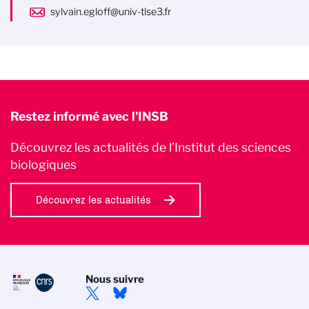
sylvain.egloff@univ-tlse3.fr
Restez informé avec l'INSB
Découvrez les actualités de l’Institut des sciences
biologiques
Découvrez les actualités
Nous suivre