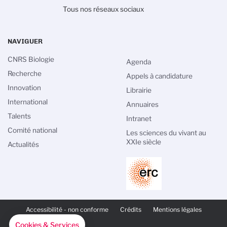
Tous nos réseaux sociaux
NAVIGUER
CNRS Biologie
Agenda
Recherche
Appels à candidature
Innovation
Librairie
International
Annuaires
Talents
Intranet
Comité national
Les sciences du vivant au
XXIe siècle
Actualités
PIED
DE
Accessibilité - non conforme
Crédits
Mentions légales
PAGE
SECONDAIRE
Cookies & Services