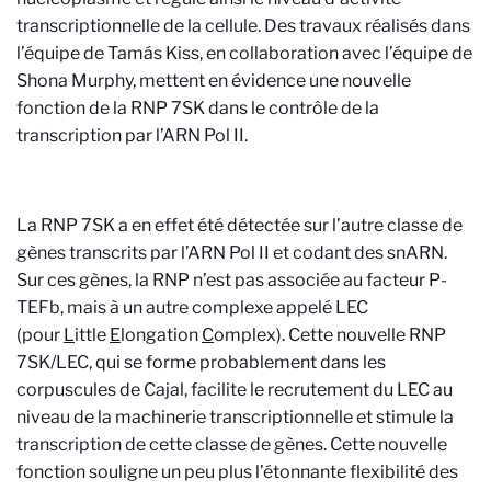
transcriptionnelle de la cellule. Des travaux réalisés dans
l’équipe de Tamás Kiss, en collaboration avec l’équipe de
Shona Murphy, mettent en évidence une nouvelle
fonction de la RNP 7SK dans le contrôle de la
transcription par l’ARN Pol II.
La RNP 7SK a en effet été détectée sur l’autre classe de
gènes transcrits par l’ARN Pol II et codant des snARN.
Sur ces gènes, la RNP n’est pas associée au facteur P-
TEFb, mais à un autre complexe appelé LEC
(pour
L
ittle
E
longation
C
omplex). Cette nouvelle RNP
7SK/LEC, qui se forme probablement dans les
corpuscules de Cajal, facilite le recrutement du LEC au
niveau de la machinerie transcriptionnelle et stimule la
transcription de cette classe de gènes. Cette nouvelle
fonction souligne un peu plus l’étonnante flexibilité des