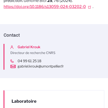
prediction.
Genome Biol
25
, 76 (2024).
https://doi.org/10.1186/s13059-024-03202-0
.
Contact
Gabriel Krouk
Directeur de recherche CNRS
04 99 61 25 18
gabriel.krouk@umontpellier.fr
Laboratoire