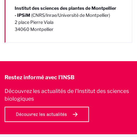
Institut des sciences des plantes de Montpellier
-
IPSiM
(CNRS/Inrae/Université de Montpellier)
2 place Pierre Viala
34060 Montpellier
Restez informé avec l'INSB
Découvrez les actualités de l’Institut des sciences
biologiques
Découvrez les actualités