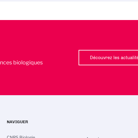
Découvrez les actualit
iences biologiques
NAVIGUER
CNRS Biologie