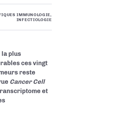
FIQUES IMMUNOLOGIE,
INFECTIOLOGIE
la plus
rables ces vingt
umeurs reste
evue
Cancer Cell
transcriptome et
es