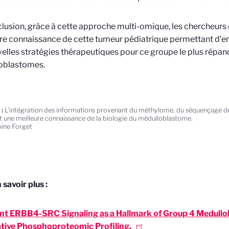
lusion, grâce à cette approche multi-omique, les chercheurs
re connaissance de cette tumeur pédiatrique permettant d’ent
elles stratégies thérapeutiques pour ce groupe le plus répan
oblastomes.
:
L’intégration des informations provenant du méthylome, du séquençage 
 une meilleure connaissance de la biologie du médulloblastome.
ine Forget
 savoir plus :
nt ERBB4-SRC Signaling as a Hallmark of Group 4 Medullo
ative Phosphoproteomic Profiling.