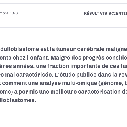
embre 2018
RÉSULTATS SCIENTI
dulloblastome est la tumeur cérébrale maligne 
ente chez l’enfant. Malgré des progrès considé
ères années, une fraction importante de ces t
e mal caractérisée. L’étude publiée dans la r
t comment une analyse multi-omique (génome, 
ome) a permis une meilleure caractérisation d
loblastomes.