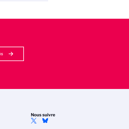
és
Nous suivre