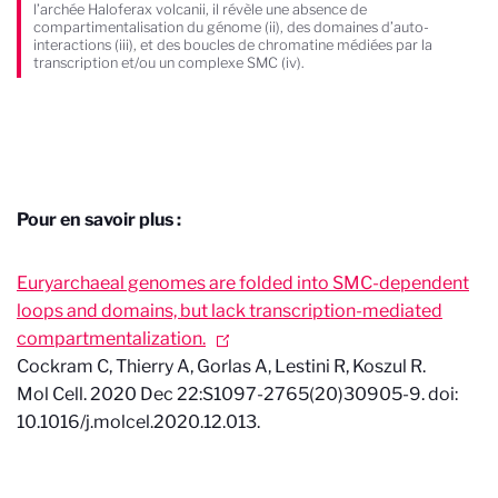
l’archée Haloferax volcanii, il révèle une absence de
compartimentalisation du génome (ii), des domaines d’auto-
interactions (iii), et des boucles de chromatine médiées par la
transcription et/ou un complexe SMC (iv).
Pour en savoir plus :
Euryarchaeal genomes are folded into SMC-dependent
loops and domains, but lack transcription-mediated
compartmentalization.
Cockram C, Thierry A, Gorlas A, Lestini R, Koszul R.
Mol Cell. 2020 Dec 22:S1097-2765(20)30905-9. doi:
10.1016/j.molcel.2020.12.013.