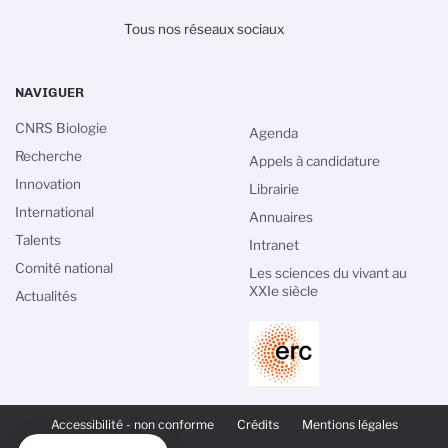
Tous nos réseaux sociaux
NAVIGUER
CNRS Biologie
Agenda
Recherche
Appels à candidature
Innovation
Librairie
International
Annuaires
Talents
Intranet
Comité national
Les sciences du vivant au
XXIe siècle
Actualités
PIED
DE
Accessibilité - non conforme
Crédits
Mentions légales
PAGE
SECONDAIRE