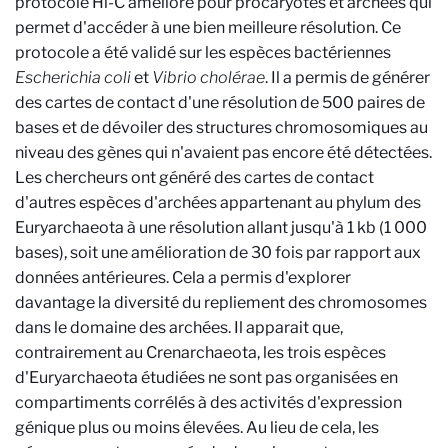
protocole Hi-C amélioré pour procaryotes et archées qui
permet d'accéder à une bien meilleure résolution. Ce
protocole a été validé sur les espèces bactériennes
Escherichia coli
et
Vibrio cholérae
. Il a permis de générer
des cartes de contact d'une résolution de 500 paires de
bases et de dévoiler des structures chromosomiques au
niveau des gènes qui n'avaient pas encore été détectées.
Les chercheurs ont généré des cartes de contact
d'autres espèces d'archées appartenant au phylum des
Euryarchaeota à une résolution allant jusqu'à 1 kb (1 000
bases), soit une amélioration de 30 fois par rapport aux
données antérieures. Cela a permis d'explorer
davantage la diversité du repliement des chromosomes
dans le domaine des archées. Il apparait que,
contrairement au Crenarchaeota, les trois espèces
d'Euryarchaeota étudiées ne sont pas organisées en
compartiments corrélés à des activités d'expression
génique plus ou moins élevées. Au lieu de cela, les