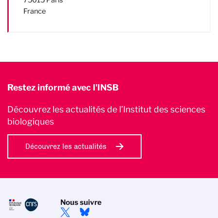
France
Restez informé avec l'INSB
Découvrez les actualités de l’Institut des sciences
biologiques
Découvrez les actualités
Nous suivre