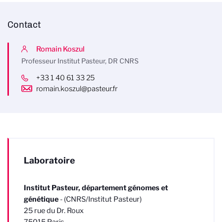
Contact
Romain Koszul
Professeur Institut Pasteur, DR CNRS
+33 1 40 61 33 25
romain.koszul@pasteur.fr
Laboratoire
Institut Pasteur, département génomes
et
génétique
- (CNRS/Institut Pasteur)
25 rue du Dr. Roux
75015 Paris