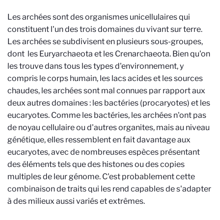
Les archées sont des organismes unicellulaires qui
constituent l'un des trois domaines du vivant sur terre.
Les archées se subdivisent en plusieurs sous-groupes,
dont les
Euryarchaeota et les Crenarchaeota
. Bien qu'on
les trouve dans tous les types d'environnement, y
compris le corps humain, les lacs acides et les sources
chaudes, les archées sont mal connues par rapport aux
deux autres domaines : les bactéries (procaryotes) et les
eucaryotes. Comme les bactéries, les archées n'ont pas
de noyau cellulaire ou d'autres organites, mais au niveau
génétique, elles ressemblent en fait davantage aux
eucaryotes, avec de nombreuses espèces présentant
des éléments tels que des histones ou des copies
multiples de leur génome. C'est probablement cette
combinaison de traits qui les rend capables de s'adapter
à des milieux aussi variés et extrêmes.