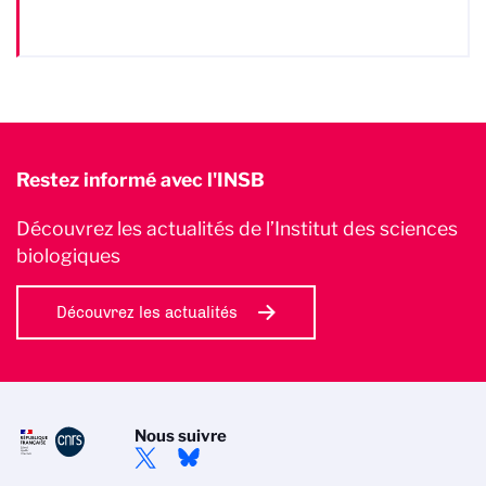
Restez informé avec l'INSB
Découvrez les actualités de l’Institut des sciences
biologiques
Découvrez les actualités
Nous suivre