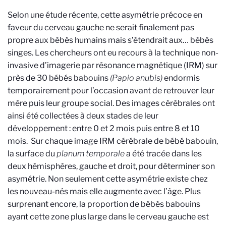
Selon une étude récente, cette asymétrie précoce en
faveur du cerveau gauche ne serait finalement pas
propre aux bébés humains mais s’étendrait aux… bébés
singes. Les chercheurs ont eu recours à la technique non-
invasive d’imagerie par résonance magnétique (IRM) sur
près de 30 bébés babouins
(Papio anubis)
endormis
temporairement pour l’occasion avant de retrouver leur
mère puis leur groupe social. Des images cérébrales ont
ainsi été collectées à deux stades de leur
développement : entre 0 et 2 mois puis entre 8 et 10
mois. Sur chaque image IRM cérébrale de bébé babouin,
la surface du
planum temporale
a été tracée dans les
deux hémisphères, gauche et droit, pour déterminer son
asymétrie. Non seulement cette asymétrie existe chez
les nouveau-nés mais elle augmente avec l’âge. Plus
surprenant encore, la proportion de bébés babouins
ayant cette zone plus large dans le cerveau gauche est