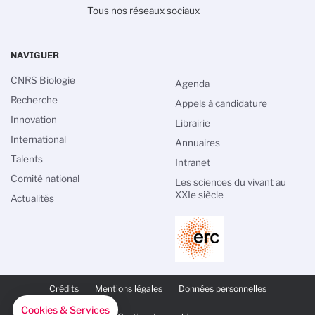
Tous nos réseaux sociaux
NAVIGUER
CNRS Biologie
Agenda
Recherche
Appels à candidature
Innovation
Librairie
International
Annuaires
Talents
Intranet
Comité national
Les sciences du vivant au
XXIe siècle
Actualités
PIED
DE
Crédits
Mentions légales
Données personnelles
PAGE
SECONDAIRE
Cookies & Services