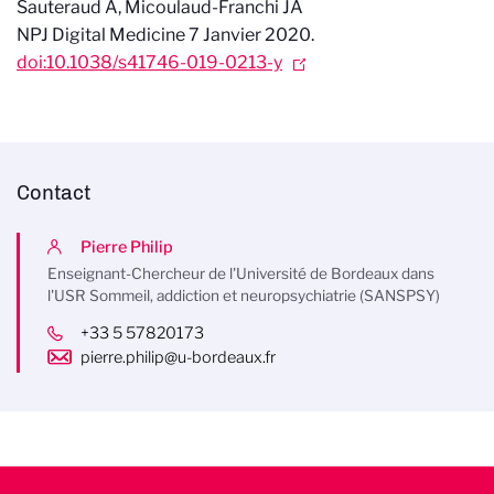
Sauteraud A, Micoulaud-Franchi JA
NPJ Digital Medicine 7 Janvier 2020.
doi:10.1038/s41746-019-0213-y
Contact
Pierre Philip
Enseignant-Chercheur de l'Université de Bordeaux dans
l'USR Sommeil, addiction et neuropsychiatrie (SANSPSY)
+33 5 57820173
pierre.philip@u-bordeaux.fr