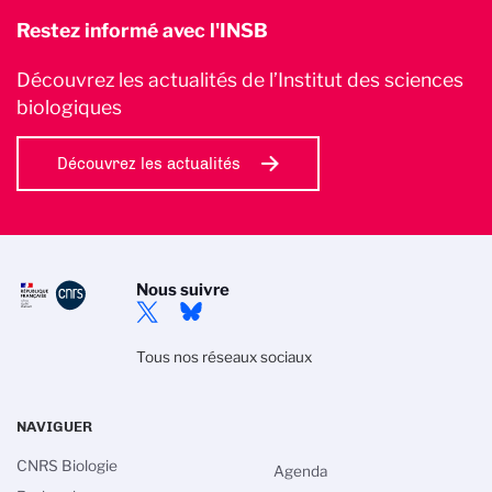
Restez informé avec l'INSB
Découvrez les actualités de l’Institut des sciences
biologiques
Découvrez les actualités
Nous suivre
Tous nos réseaux sociaux
NAVIGUER
CNRS Biologie
Agenda