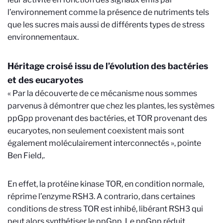
l’environnement comme la présence de nutriments tels
que les sucres mais aussi de différents types de stress
environnementaux.
Héritage croisé issu de l’évolution des bactéries
et des eucaryotes
« Par la découverte de ce mécanisme nous sommes
parvenus à démontrer que chez les plantes, les systèmes
ppGpp provenant des bactéries, et TOR provenant des
eucaryotes, non seulement coexistent mais sont
également moléculairement interconnectés », pointe
Ben Field,.
En effet, la protéine kinase TOR, en condition normale,
réprime l’enzyme RSH3. A contrario, dans certaines
conditions de stress TOR est inhibé, libérant RSH3 qui
peut alors synthétiser le ppGpp. Le ppGpp réduit