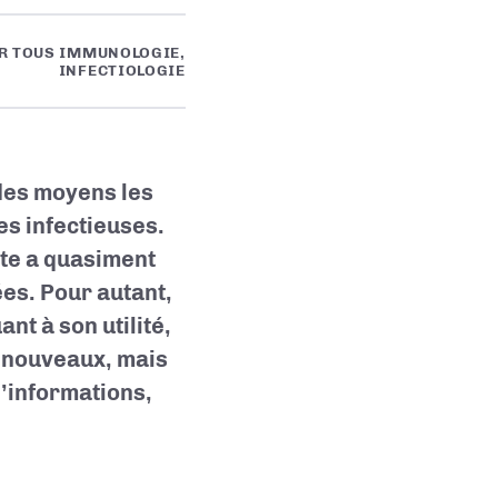
UR TOUS IMMUNOLOGIE,
INFECTIOLOGIE
 des moyens les
es infectieuses.
ite a quasiment
ées. Pour autant,
nt à son utilité,
s nouveaux, mais
d’informations,