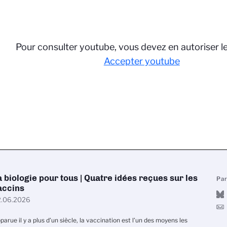
Pour consulter youtube, vous devez en autoriser l
Accepter youtube
a biologie pour tous | Quatre idées reçues sur les
Pa
accins
.06.2026
parue il y a plus d’un siècle, la vaccination est l’un des moyens les