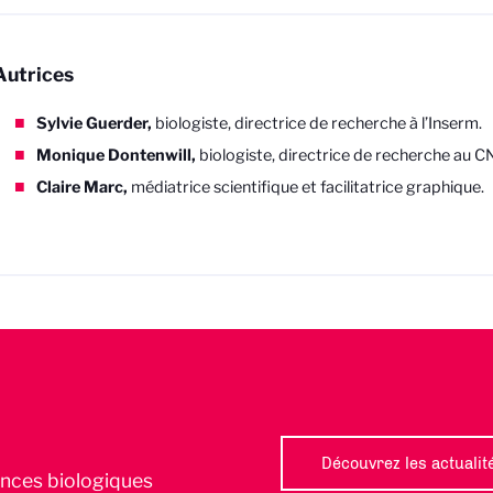
Autrices
Sylvie Guerder,
biologiste, directrice de recherche à l’Inserm.
Monique Dontenwill,
biologiste, directrice de recherche au C
Claire Marc,
médiatrice scientifique et facilitatrice graphique.
Découvrez les actualit
iences biologiques