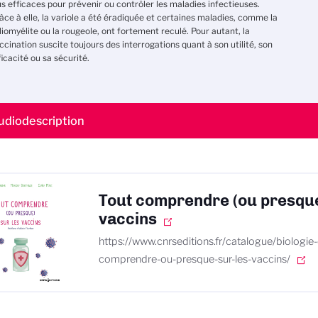
us efficaces pour prévenir ou contrôler les maladies infectieuses.
âce à elle, la variole a été éradiquée et certaines maladies, comme la
liomyélite ou la rougeole, ont fortement reculé. Pour autant, la
ccination suscite toujours des interrogations quant à son utilité, son
ficacité ou sa sécurité.
udiodescription
Tout comprendre (ou presque
vaccins
https://www.cnrseditions.fr/catalogue/biologie-
comprendre-ou-presque-sur-les-vaccins/