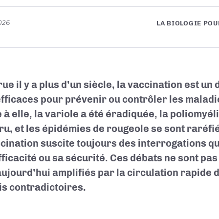
026
LA BIOLOGIE PO
ue il y a plus d’un siècle, la vaccination est un
efficaces pour prévenir ou contrôler les maladi
 à elle, la variole a été éradiquée, la poliomyél
ru, et les épidémies de rougeole se sont raréfi
ccination suscite toujours des interrogations qua
fficacité ou sa sécurité. Ces débats ne sont pa
aujourd’hui amplifiés par la circulation rapide 
is contradictoires.