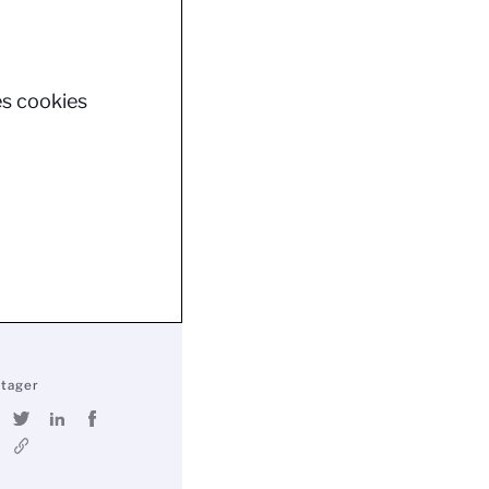
es cookies
rtager