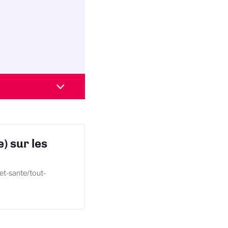
) sur les
et-sante/tout-