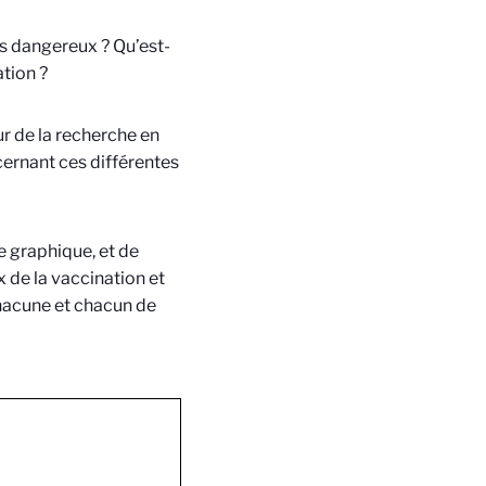
s dangereux ? Qu’est-
ation ?
ur de la recherche en
cernant ces différentes
ce graphique, et de
 de la vaccination et
chacune et chacun de