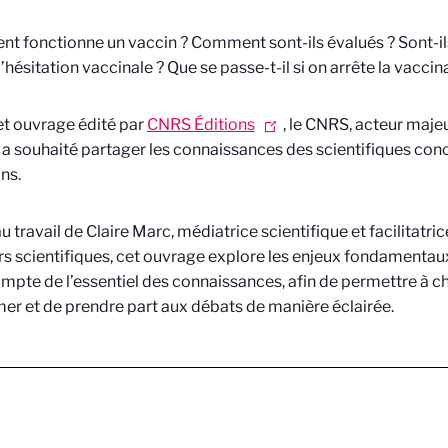
 fonctionne un vaccin ? Comment sont-ils évalués ? Sont-il
l’hésitation vaccinale ? Que se passe-t-il si on arrête la vaccin
t ouvrage édité par
CNRS Éditions
, le CNRS, acteur maje
 a souhaité partager les connaissances des scientifiques con
ns.
u travail de Claire Marc, médiatrice scientifique et facilitatri
rs scientifiques, cet ouvrage explore les enjeux fondamentaux
mpte de l’essentiel des connaissances, afin de permettre à 
mer et de prendre part aux débats de manière éclairée.