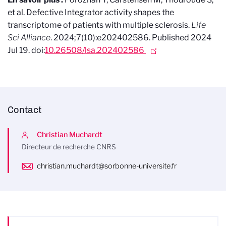
et al. Defective Integrator activity shapes the
transcriptome of patients with multiple sclerosis.
Life
Sci Alliance
. 2024;7(10):e202402586. Published 2024
Jul 19. doi:
10.26508/lsa.202402586
Contact
Christian Muchardt
Directeur de recherche CNRS
christian.muchardt@sorbonne-universite.fr