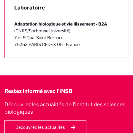
Laboratoire
Adaptation biologique et vieillissement - B2A
(CNRS/Sorbonne Université)
7 et 9 Quai Saint Bernard
75252 PARIS CEDEX 05 - France
Restez informé avec l'INSB
Découvrez les actualités de l’Institut des sciences
biologiques
Découvrez les actualités