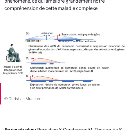
phénomène, ce qui améliore grandement notre
compréhension de cette maladie complexe.
© Christian Muchardt
En savoir plus :
Porozhan Y, Carstensen M, Thouroude S,