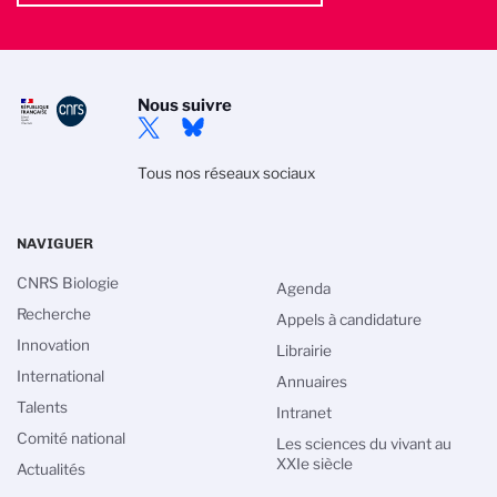
Nous suivre
Tous nos réseaux sociaux
NAVIGUER
CNRS Biologie
Agenda
Recherche
Appels à candidature
Innovation
Librairie
International
Annuaires
Talents
Intranet
Comité national
Les sciences du vivant au
XXIe siècle
Actualités