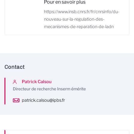
Pour en savoir plus
https://www.insb.cnrs.fr/fr/cnrsinfo/du-
nouveau-sur-la-regulation-des-
mecanismes-de-reparation-de-ladn
Contact
Patrick Calsou
Directeur de recherche Inserm émérite
patrick.calsou@ipbs.fr