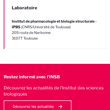
Laboratoire
Institut de pharmacologie et biologie structurale -
IPBS
(CNRS/Université de Toulouse)
205 route de Narbonne
31077 Toulouse
Restez informé avec l'INSB
Découvrez les actualités de l’Institut des sciences
biologiques
Découvrez les actualités