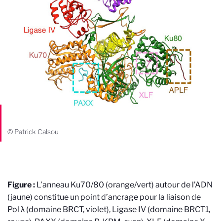
© Patrick Calsou
Figure :
L’anneau Ku70/80 (orange/vert) autour de l’ADN
(jaune) constitue un point d’ancrage pour la liaison de
Pol λ (domaine BRCT, violet), Ligase IV (domaine BRCT1,