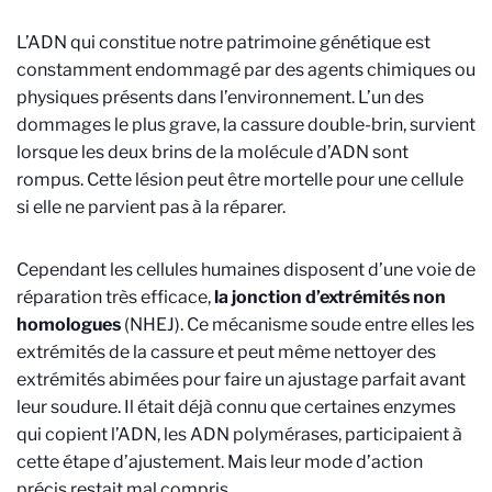
L’ADN qui constitue notre patrimoine génétique est
constamment endommagé par des agents chimiques ou
physiques présents dans l’environnement. L’un des
dommages le plus grave, la cassure double-brin, survient
lorsque les deux brins de la molécule d’ADN sont
rompus. Cette lésion peut être mortelle pour une cellule
si elle ne parvient pas à la réparer.
Cependant les cellules humaines disposent d’une voie de
réparation très efficace,
la jonction d’extrémités non
homologues
(NHEJ). Ce mécanisme soude entre elles les
extrémités de la cassure et peut même nettoyer des
extrémités abimées pour faire un ajustage parfait avant
leur soudure. Il était déjà connu que certaines enzymes
qui copient l’ADN, les ADN polymérases, participaient à
cette étape d’ajustement. Mais leur mode d’action
précis restait mal compris.