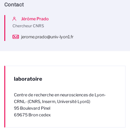
Contact
Jérôme Prado
Chercheur CNRS
jerome.prado@univ-lyon1.fr
laboratoire
Centre de recherche en neurosciences de Lyon-
CRNL- (CNRS, Inserm, Université Lyon1)
95 Boulevard Pinel
69675 Bron cedex