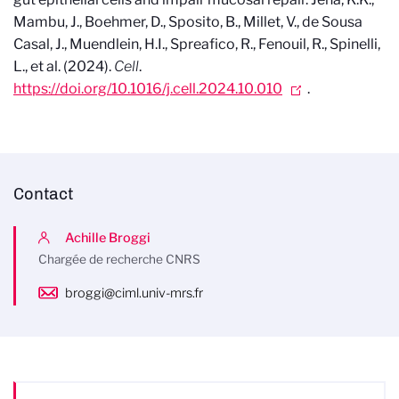
Mambu, J., Boehmer, D., Sposito, B., Millet, V., de Sousa
Casal, J., Muendlein, H.I., Spreafico, R., Fenouil, R., Spinelli,
L., et al. (2024).
Cell
.
https://doi.org/10.1016/j.cell.2024.10.010
.
Contact
Achille Broggi
Chargée de recherche CNRS
broggi@ciml.univ-mrs.fr