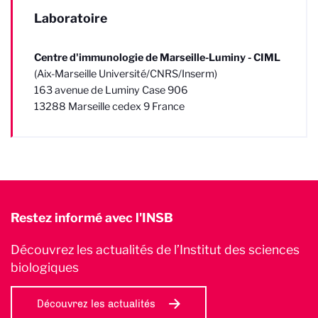
Laboratoire
Centre d'immunologie de Marseille-Luminy - CIML
(Aix-Marseille Université/CNRS/Inserm)
163 avenue de Luminy Case 906
13288 Marseille cedex 9 France
Restez informé avec l'INSB
Découvrez les actualités de l’Institut des sciences
biologiques
Découvrez les actualités