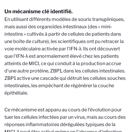
Un mécanisme clé identifié.
En utilisant différents modèles de souris transgéniques,
mais aussi des organoïdes intestinaux (des « mini-
intestins » cultivés à partir de cellules de patients dans
une boîte de culture), les scientifiques ont pu retracer la
voie moléculaire activée par l'IFN-λ. Ils ont découvert
que l'IFN-λ est anormalement élevé chez les patients
atteints de MICI, ce qui conduit à la production accrue
d'une autre protéine, ZBP1, dans les cellules intestinales.
ZBP1 active une cascade qui détruit les cellules souches
intestinales, les empêchant de régénérer la couche
épithéliale.
Ce mécanisme est apparu au cours de l’évolution pour
tuer les cellules infectées par un virus, mais au cours des
réponses inflammatoires dérégulées typiques de la
MICI, il peut être activé même en l'absence d'infection