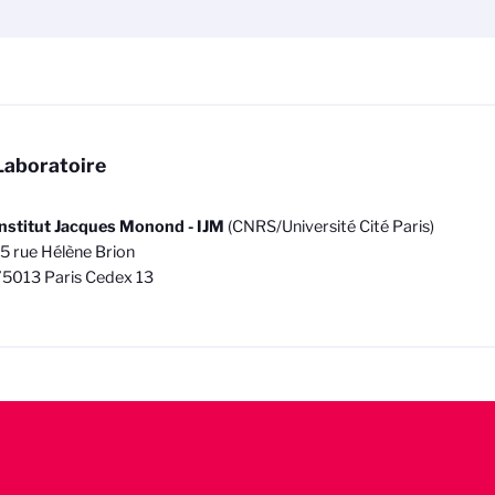
Laboratoire
nstitut Jacques Monond - IJM
(CNRS/Université Cité Paris)
5 rue Hélène Brion
75013 Paris Cedex 13