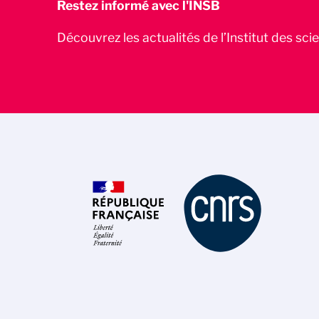
Restez informé avec l'INSB
Découvrez les actualités de l’Institut des sc