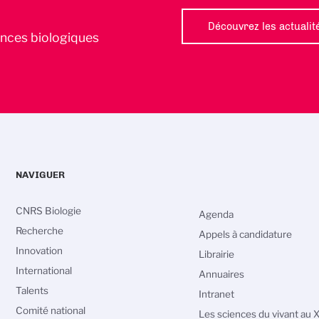
Découvrez les actualit
iences biologiques
NAVIGUER
CNRS Biologie
Agenda
Recherche
Appels à candidature
Innovation
Librairie
International
Annuaires
Talents
Intranet
Comité national
Les sciences du vivant au 