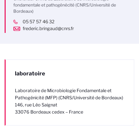
fondamentale et pathogénécité (CNRS/Université de
Bordeaux)
05 57 57 46 32
frederic.bringaud@cnrs.fr
laboratoire
Laboratoire de Microbiologie Fondamentale et
Pathogénicité (MFP) (CNRS/Université de Bordeaux)
146, rue Léo Saignat
33076 Bordeaux cedex – France