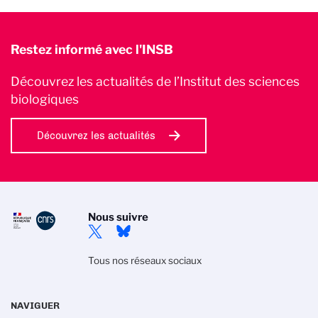
Restez informé avec l'INSB
Découvrez les actualités de l’Institut des sciences
biologiques
Découvrez les actualités
Nous suivre
Tous nos réseaux sociaux
NAVIGUER