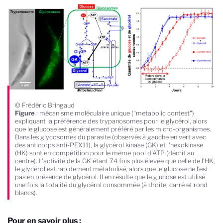
© Frédéric Bringaud
Figure
: mécanisme moléculaire unique ("metabolic contest")
expliquant la préférence des trypanosomes pour le glycérol, alors
que le glucose est généralement préféré par les micro-organismes.
Dans les glycosomes du parasite (observés à gauche en vert avec
des anticorps anti-PEX11), la glycérol kinase (GK) et l'hexokinase
(HK) sont en compétition pour le même pool d'ATP (décrit au
centre). L'activité de la GK étant 74 fois plus élevée que celle de l’HK,
le glycérol est rapidement métabolisé, alors que le glucose ne l'est
pas en présence de glycérol. Il en résulte que le glucose est utilisé
une fois la totalité du glycérol consommée (à droite, carré et rond
blancs).
Pour en savoir plus :