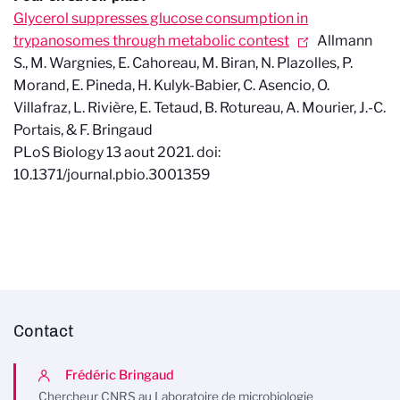
Glycerol suppresses glucose consumption in
trypanosomes through metabolic contest
Allmann
S., M. Wargnies, E. Cahoreau, M. Biran, N. Plazolles, P.
Morand, E. Pineda, H. Kulyk-Babier, C. Asencio, O.
Villafraz, L. Rivière, E. Tetaud, B. Rotureau, A. Mourier, J.-C.
Portais, & F. Bringaud
PLoS Biology
13 aout 2021
. doi:
10.1371/journal.pbio.3001359
Contact
Frédéric Bringaud
Chercheur CNRS au Laboratoire de microbiologie