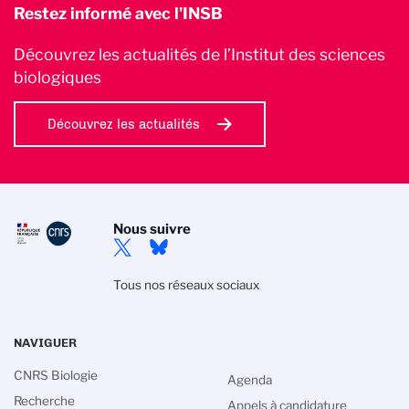
Restez informé avec l'INSB
Découvrez les actualités de l’Institut des sciences
biologiques
Découvrez les actualités
Nous suivre
Tous nos réseaux sociaux
NAVIGUER
CNRS Biologie
Agenda
Recherche
Appels à candidature