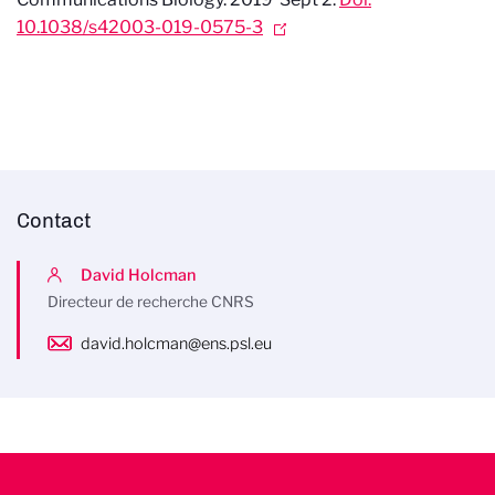
10.1038/s42003-019-0575-3
Contact
David Holcman
Directeur de recherche CNRS
david.holcman@ens.psl.eu